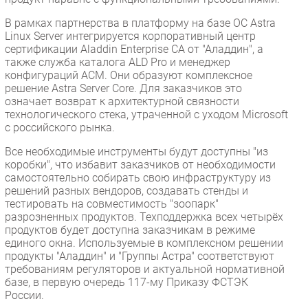
В рамках партнерства в платформу на базе ОС Astra
Linux Server интегрируется корпоративный центр
сертификации Aladdin Enterprise CA от "Аладдин", а
также служба каталога ALD Pro и менеджер
конфигураций ACM. Они образуют комплексное
решение Astra Server Core. Для заказчиков это
означает возврат к архитектурной связности
технологического стека, утраченной с уходом Microsoft
с российского рынка.
Все необходимые инструменты будут доступны "из
коробки", что избавит заказчиков от необходимости
самостоятельно собирать свою инфраструктуру из
решений разных вендоров, создавать стенды и
тестировать на совместимость "зоопарк"
разрозненных продуктов. Техподдержка всех четырёх
продуктов будет доступна заказчикам в режиме
единого окна. Используемые в комплексном решении
продукты "Аладдин" и "Группы Астра" соответствуют
требованиям регуляторов и актуальной нормативной
базе, в первую очередь 117-му Приказу ФСТЭК
России.