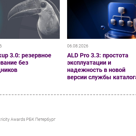
6
06.08.2026
up 3.0: резервное
ALD Pro 3.3: простота
вание без
эксплуатации и
дников
надежность в новой
версии службы каталог
icity Awards РБК Петербург