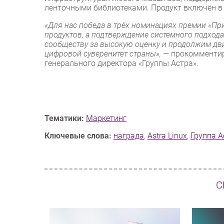
ленточными библиотеками. Продукт включён в 
«Для нас победа в трёх номинациях премии «При
продуктов, а подтверждение системного подход
сообществу за высокую оценку и продолжим дви
цифровой суверенитет страны»,
— прокомменти
генерального директора «Группы Астра».
Тематики:
Маркетинг
Ключевые слова:
награда
,
Astra Linux
,
Группа А
С