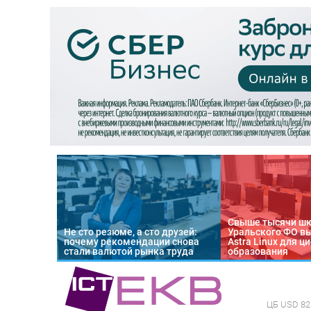
Свыше тысячи ш
Не сто резюме, а сто друзей:
Уральского ФО в
почему рекомендации снова
Astra Linux для 
стали валютой рынка труда
образования
ЦБ
USD 82