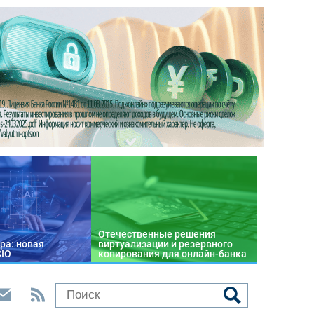
Отечественные решения
ра: новая
виртуализации и резервного
CIO
копирования для онлайн-банка