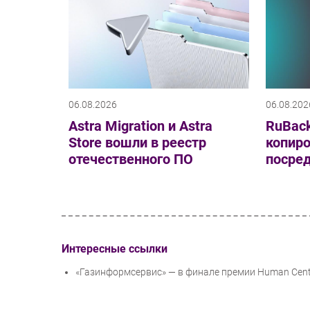
06.08.2026
06.08.202
Astra Migration и Astra
RuBack
Store вошли в реестр
копиро
отечественного ПО
посре
Интересные ссылки
«Газинформсервис» — в финале премии Human Centr