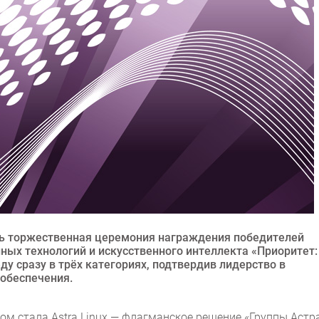
сь торжественная церемония награждения победителей
ых технологий и искусственного интеллекта «Приоритет:
ду сразу в трёх категориях, подтвердив лидерство в
обеспечения.
м стала Astra Linux — флагманское решение «Группы Астра