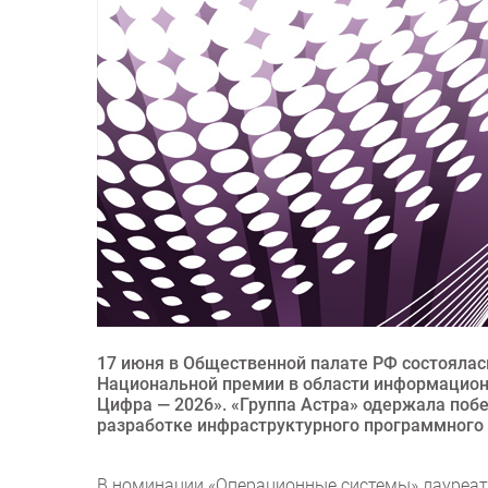
17 июня в Общественной палате РФ состояла
Национальной премии в области информационн
Цифра — 2026». «Группа Астра» одержала побе
разработке инфраструктурного программного 
В номинации «Операционные системы» лауреато