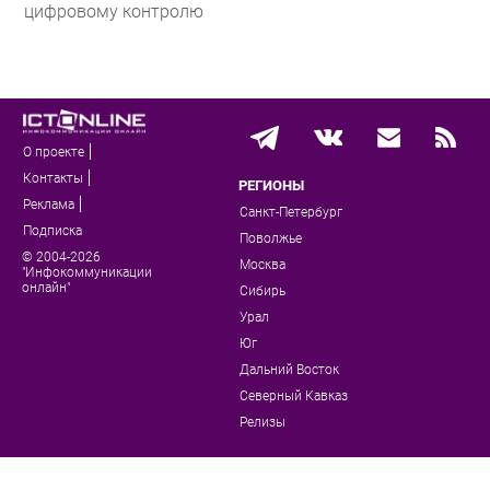
цифровому контролю
О проекте
Контакты
РЕГИОНЫ
Реклама
Санкт-Петербург
Подписка
Поволжье
© 2004-2026
Москва
"Инфокоммуникации
онлайн"
Сибирь
Урал
Юг
Дальний Восток
Северный Кавказ
Релизы