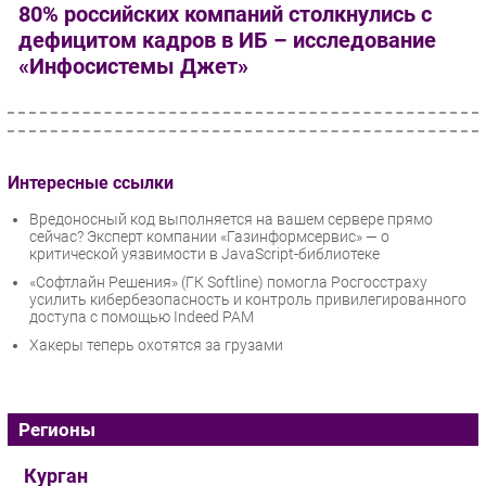
80% российских компаний столкнулись с
дефицитом кадров в ИБ – исследование
«Инфосистемы Джет»
Интересные ссылки
Вредоносный код выполняется на вашем сервере прямо
сейчас? Эксперт компании «Газинформсервис» — о
критической уязвимости в JavaScript-библиотеке
«Софтлайн Решения» (ГК Softline) помогла Росгосстраху
усилить кибербезопасность и контроль привилегированного
доступа с помощью Indeed PAM
Хакеры теперь охотятся за грузами
Регионы
Курган