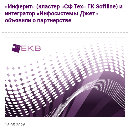
«Инферит» (кластер «СФ Тех» ГК Softline) и
интегратор «Инфосистемы Джет»
объявили о партнерстве
15.05.2026