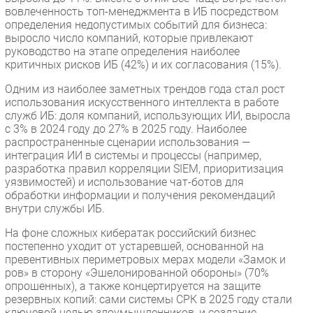
вовлеченность топ-менеджмента в ИБ посредством
определения недопустимых событий для бизнеса:
выросло число компаний, которые привлекают
руководство на этапе определения наиболее
критичных рисков ИБ (42%) и их согласования (15%).
Одним из наиболее заметных трендов года стал рост
использования искусственного интеллекта в работе
служб ИБ: доля компаний, использующих ИИ, выросла
с 3% в 2024 году до 27% в 2025 году. Наиболее
распространенные сценарии использования —
интеграция ИИ в системы и процессы (например,
разработка правил корреляции SIEM, приоритизация
уязвимостей) и использование чат-ботов для
обработки информации и получения рекомендаций
внутри службы ИБ.
На фоне сложных кибератак российский бизнес
постепенно уходит от устаревшей, основанной на
превентивных периметровых мерах модели «Замок и
ров» в сторону «Эшелонированной обороны» (70%
опрошенных), а также концертируется на защите
резервных копий: сами системы СРК в 2025 году стали
ключевой целью злоумышленников, и создание