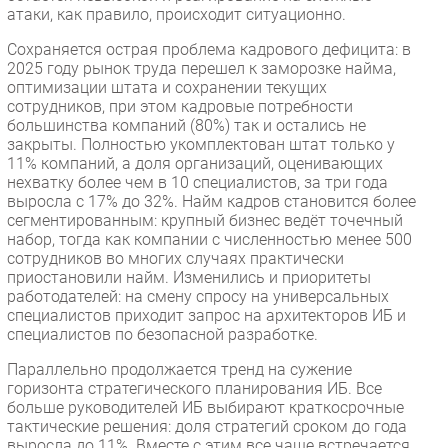
атаки, как правило, происходит ситуационно.
Сохраняется острая проблема кадрового дефицита: в
2025 году рынок труда перешел к заморозке найма,
оптимизации штата и сохранении текущих
сотрудников, при этом кадровые потребности
большинства компаний (80%) так и остались не
закрыты. Полностью укомплектован штат только у
11% компаний, а доля организаций, оценивающих
нехватку более чем в 10 специалистов, за три года
выросла с 17% до 32%. Найм кадров становится более
сегментированным: крупный бизнес ведёт точечный
набор, тогда как компании с численностью менее 500
сотрудников во многих случаях практически
приостановили найм. Изменились и приоритеты
работодателей: на смену спросу на универсальных
специалистов приходит запрос на архитекторов ИБ и
специалистов по безопасной разработке.
Параллельно продолжается тренд на сужение
горизонта стратегического планирования ИБ. Все
больше руководителей ИБ выбирают краткосрочные
тактические решения: доля стратегий сроком до года
выросла до 11%. Вместе с этим все чаще встречается