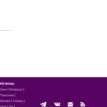
РЕГИОНЫ
Санкт-Петербург
Поволжье
Москва
Сибирь
Урал
Юг