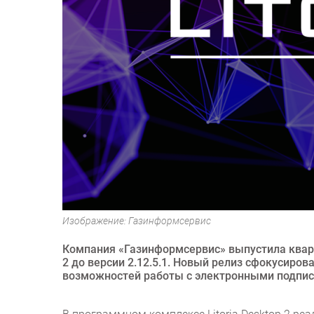
Изображение: Газинформсервис
Компания «Газинформсервис» выпустила кварт
2 до версии 2.12.5.1. Новый релиз сфокусиро
возможностей работы с электронными подпис