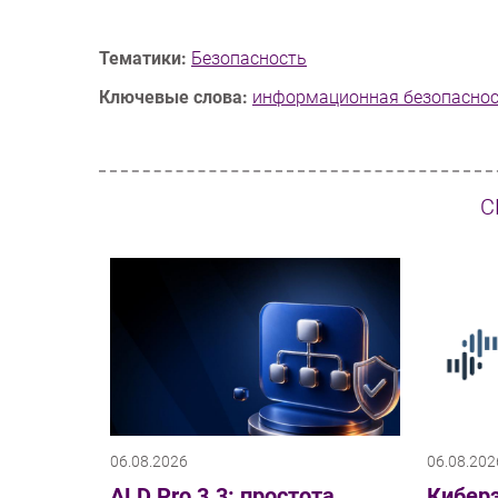
Тематики:
Безопасность
Ключевые слова:
информационная безопасно
С
06.08.2026
06.08.202
ALD Pro 3.3: простота
Киберэ