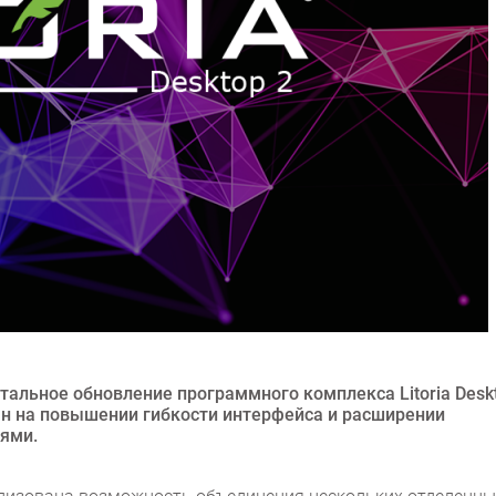
альное обновление программного комплекса Litoria Desk
ван на повышении гибкости интерфейса и расширении
ями.