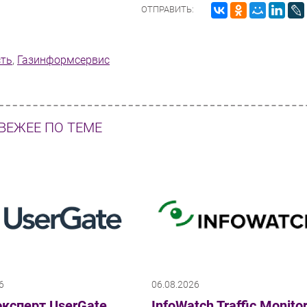
ОТПРАВИТЬ:
сть
,
Газинформсервис
ВЕЖЕЕ ПО ТЕМЕ
6
06.08.2026
ксперт UserGate
InfoWatch Traffic Monito