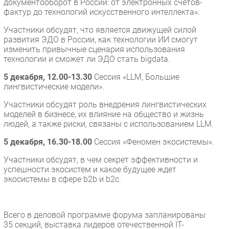
документооборот в России: от электронных счетов-
фактур до технологий искусственного интеллекта».
Участники обсудят, что является движущей силой
развития ЭДО в России, как технологии ИИ смогут
изменить привычные сценария использования
технологии и сможет ли ЭДО стать bigdata.
5 декабря, 12.00-13.30
Сессия «LLM, Большие
лингвистические модели».
Участники обсудят роль внедрения лингвистических
моделей в бизнесе, их влияние на общество и жизнь
людей, а также риски, связаны с использованием LLM.
5 декабря, 16.30-18.00
Сессия «Феномен экосистемы».
Участники обсудят, в чем секрет эффективности и
успешности экосистем и какое будущее ждет
экосистемы в сфере b2b и b2c.
Всего в деловой программе форума запланированы
35 секций, выставка лидеров отечественной IT-