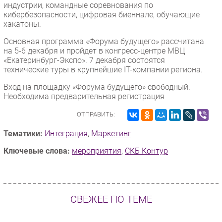
индустрии, командные соревнования по
кибербезопасности, цифровая биеннале, обучающие
хакатоны.
Основная программа «Форума будущего» рассчитана
на 5-6 декабря и пройдет в конгресс-центре МВЦ
«Екатеринбург-Экспо». 7 декабря состоятся
технические туры в крупнейшие IT-компании региона.
Вход на площадку «Форума будущего» свободный.
Необходима предварительная регистрация
ОТПРАВИТЬ:
Тематики:
Интеграция
,
Маркетинг
Ключевые слова:
мероприятия
,
СКБ Контур
СВЕЖЕЕ ПО ТЕМЕ