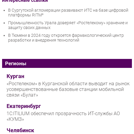
Интересные ссылки
В Сургутской агломерации развивают ИТС на базе цифровой
платформы RITM³
Промышленность Урала доверяет «Ростелекому» хранение и
защиту своих данных
В Тюмени в 2024 году откроется фармакологический центр
разработки и внедрения технологий
Регионы
Курган
«Ростелеком» в Курганской области выводит на рынок
усовершенствованные базовые станции мобильной
связи «Булат»
Екатеринбург
1С:ITILIUM обеспечил прозрачность ИТ-службы АО
«КУМЗ»
Челябинск