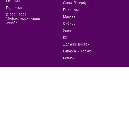
Реклама
Санкт-Петербург
Подписка
Поволжье
© 2004-2026
Москва
"Инфокоммуникации
онлайн"
Сибирь
Урал
Юг
Дальний Восток
Северный Кавказ
Релизы