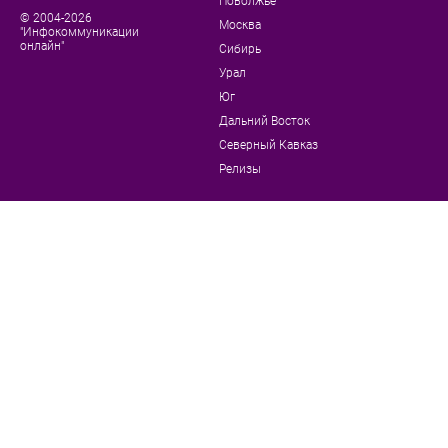
Поволжье
© 2004-2026
Москва
"Инфокоммуникации
онлайн"
Сибирь
Урал
Юг
Дальний Восток
Северный Кавказ
Релизы