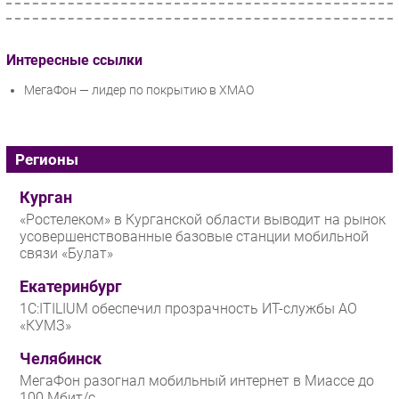
Интересные ссылки
МегаФон — лидер по покрытию в ХМАО
Регионы
Курган
«Ростелеком» в Курганской области выводит на рынок
усовершенствованные базовые станции мобильной
связи «Булат»
Екатеринбург
1С:ITILIUM обеспечил прозрачность ИТ-службы АО
«КУМЗ»
Челябинск
МегаФон разогнал мобильный интернет в Миассе до
100 Мбит/с