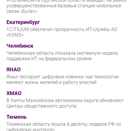
«Ростелеком» в Курганской области выводит на рынок
усовершенствованные базовые станции мобильной
связи «Булат»
Екатеринбург
1С:ITILIUM обеспечил прозрачность ИТ-службы АО
«КУМЗ»
Челябинск
Челябинская область показала системную модель
поддержки ИТ на федеральном уровне
ЯНАО
Ямал тестирует цифровые новинки: как технологии
меняют жизнь жителей и работу властей
ХМАО
В Ханты-Мансийском автономном округе обновляют
Центры общественного доступа
Тюмень
Тюменская область вошла в десятку лидеров РФ по
цифровому контролю