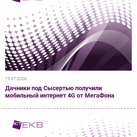
15.07.2026
Дачники под Сысертью получили
мобильный интернет 4G от МегаФона