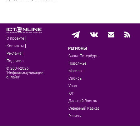
О проекте
Контакты
РЕГИОНЫ
Реклама
Санкт-Петербург
Подписка
Поволжье
© 2004-2026
Москва
"Инфокоммуникации
онлайн"
Сибирь
Урал
Юг
Дальний Восток
Северный Кавказ
Релизы