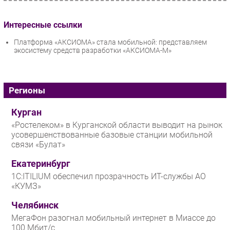
Интересные ссылки
Платформа «АКСИОМА» стала мобильной: представляем
экосистему средств разработки «АКСИОМА-М»
Регионы
Курган
«Ростелеком» в Курганской области выводит на рынок
усовершенствованные базовые станции мобильной
связи «Булат»
Екатеринбург
1С:ITILIUM обеспечил прозрачность ИТ-службы АО
«КУМЗ»
Челябинск
МегаФон разогнал мобильный интернет в Миассе до
100 Мбит/с