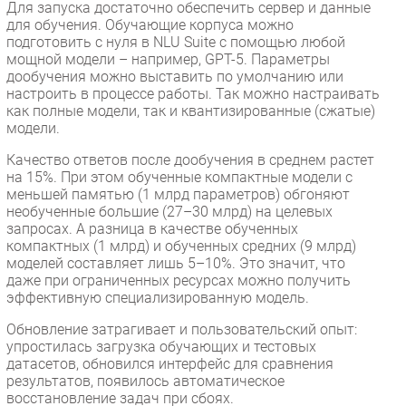
Для запуска достаточно обеспечить сервер и данные
для обучения. Обучающие корпуса можно
подготовить с нуля в NLU Suite с помощью любой
мощной модели – например, GPT-5. Параметры
дообучения можно выставить по умолчанию или
настроить в процессе работы. Так можно настраивать
как полные модели, так и квантизированные (сжатые)
модели.
Качество ответов после дообучения в среднем растет
на 15%. При этом обученные компактные модели с
меньшей памятью (1 млрд параметров) обгоняют
необученные большие (27–30 млрд) на целевых
запросах. А разница в качестве обученных
компактных (1 млрд) и обученных средних (9 млрд)
моделей составляет лишь 5–10%. Это значит, что
даже при ограниченных ресурсах можно получить
эффективную специализированную модель.
Обновление затрагивает и пользовательский опыт:
упростилась загрузка обучающих и тестовых
датасетов, обновился интерфейс для сравнения
результатов, появилось автоматическое
восстановление задач при сбоях.