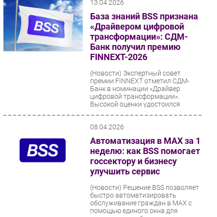
13.04.2026
База знаний BSS признана
«Драйвером цифровой
трансформации»: СДМ-
Банк получил премию
FINNEXT-2026
(Новости)
Экспертный совет
премии FINNEXT отметил СДМ-
Банк в номинации «Драйвер
цифровой трансформации».
Высокой оценки удостоился
проект внедрения...
08.04.2026
Автоматизация в MAX за 1
неделю: как BSS помогает
госсектору и бизнесу
улучшить сервис
(Новости)
Решение BSS позволяет
быстро автоматизировать
обслуживание граждан в MAX с
помощью единого окна для