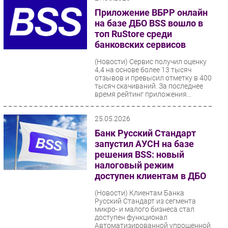
Приложение ВБРР онлайн
на базе ДБО BSS вошло в
топ RuStore среди
банковских сервисов
(Новости)
Сервис получил оценку
4,4 на основе более 13 тысяч
отзывов и превысил отметку в 400
тысяч скачиваний. За последнее
время рейтинг приложения...
25.05.2026
Банк Русский Стандарт
запустил АУСН на базе
решения BSS: новый
налоговый режим
доступен клиентам в ДБО
(Новости)
Клиентам Банка
Русский Стандарт из сегмента
микро- и малого бизнеса стал
доступен функционал
Автоматизированной упрощенной