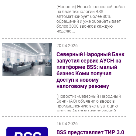
(Новости)
Новый голосовой робот
на базе технологий BSS
автоматизирует более 80%
обращений и уже обрабатывает
более 3000 звонков каждую
неделю....
20.04.2026
Северный Народный Банк
запустил сервис АУСН на
платформе BSS: малый
бизнес Коми получил
доступ к новому
налоговому режиму
(Новости)
«Северный Народный
Банк» (АО) объявил о вводе в
промышленную эксплуатацию
модуля Автоматизированной
упрощённой системы
налогообложения...
16.04.2026
BSS представляет ТИР 3.0