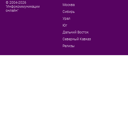
© 2004-2026
Москва
"Инфокоммуникации
онлайн"
Сибирь
Урал
Юг
Дальний Восток
Северный Кавказ
Релизы