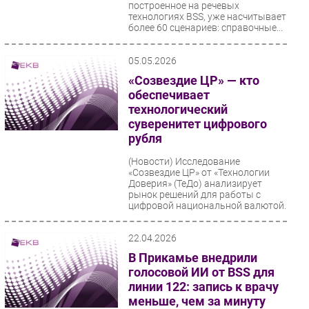
построенное на речевых
технологиях BSS, уже насчитывает
более 60 сценариев: справочные...
05.05.2026
«Созвездие ЦР» — кто
обеспечивает
технологический
суверенитет цифрового
рубля
(Новости)
Исследование
«Созвездие ЦР» от «Технологии
Доверия» (ТеДо) анализирует
рынок решений для работы с
цифровой национальной валютой.
На...
22.04.2026
В Прикамье внедрили
голосовой ИИ от BSS для
линии 122: запись к врачу
меньше, чем за минуту