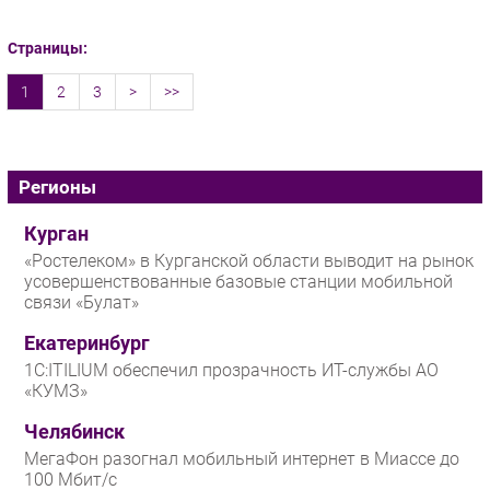
Страницы:
1
2
3
>
>>
Регионы
Курган
«Ростелеком» в Курганской области выводит на рынок
усовершенствованные базовые станции мобильной
связи «Булат»
Екатеринбург
1С:ITILIUM обеспечил прозрачность ИТ-службы АО
«КУМЗ»
Челябинск
МегаФон разогнал мобильный интернет в Миассе до
100 Мбит/с