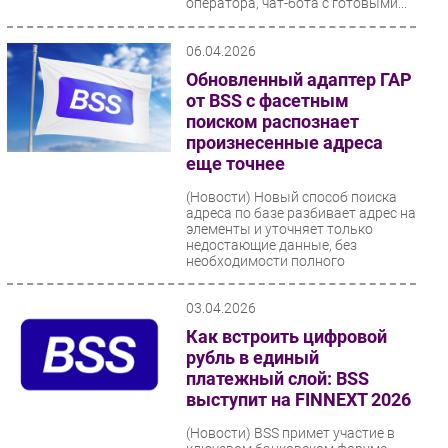
оператора, чат-бота с готовыми...
06.04.2026
Обновленный адаптер ГАР
от BSS с фасетным
поиском распознает
произнесенные адреса
еще точнее
(Новости)
Новый способ поиска
адреса по базе разбивает адрес на
элементы и уточняет только
недостающие данные, без
необходимости полного
переспроса....
03.04.2026
Как встроить цифровой
рубль в единый
платежный слой: BSS
выступит на FINNEXT 2026
(Новости)
BSS примет участие в