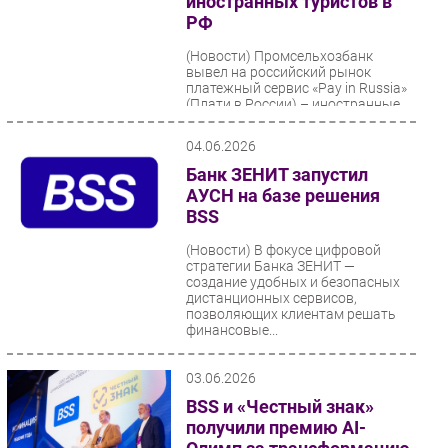
иностранных туристов в
РФ
(Новости)
Промсельхозбанк
вывел на российский рынок
платежный сервис «Pay in Russia»
(Плати в России) – иностранные
туристы смогут открыть карту...
04.06.2026
Банк ЗЕНИТ запустил
АУСН на базе решения
BSS
(Новости)
В фокусе цифровой
стратегии Банка ЗЕНИТ —
создание удобных и безопасных
дистанционных сервисов,
позволяющих клиентам решать
финансовые...
03.06.2026
BSS и «Честный знак»
получили премию AI-