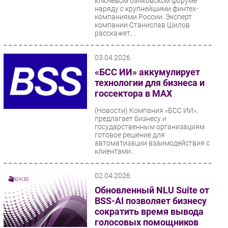
ключевом банковском форуме
наряду с крупнейшими финтех-
компаниями России. Эксперт
компании Станислав Шилов
расскажет,...
03.04.2026
«БСС ИИ» аккумулирует
технологии для бизнеса и
госсектора в МАХ
(Новости)
Компания «БСС ИИ»,
предлагает бизнесу и
государственным организациям
готовое решение для
автоматизации взаимодействия с
клиентами...
02.04.2026
Обновленный NLU Suite от
BSS-AI позволяет бизнесу
сократить время вывода
голосовых помощников