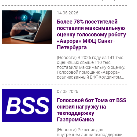
системы...
14.05.2026
Более 78% посетителей
поставили максимальную
оценку голосовому роботу
«Аврора» МФЦ Санкт-
Петербурга
(Новости)
В 2025 году из 141 тыс.
оценивших свыше 110 тыс.
поставили максимальную оценку.
Голосовой помощник «Аврора»,
реализованный БФТ-Холдингом...
07.05.2026
Голосовой бот Тома от BSS
снизил нагрузку на
техподдержку
Газпромбанка
(Новости)
Решение для
внутренней линии техподдержки,