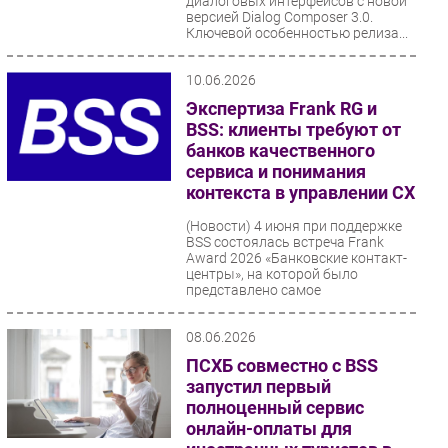
диалоговых интерфейсов с новой
версией Dialog Composer 3.0.
Ключевой особенностью релиза...
10.06.2026
Экспертиза Frank RG и
BSS: клиенты требуют от
банков качественного
сервиса и понимания
контекста в управлении CX
(Новости)
4 июня при поддержке
BSS состоялась встреча Frank
Award 2026 «Банковские контакт-
центры», на которой было
представлено самое
комплексное...
08.06.2026
ПСХБ совместно с BSS
запустил первый
полноценный сервис
онлайн-оплаты для