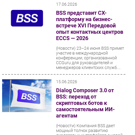
17.06.2026
BSS представит CX-
платформу на бизнес-
встрече XVI Передовой
опыт контактных центров
ECCS — 2026
(Новости)
23–24 июня BSS примет
участие в международной
конференции, организованной
CCGuru для руководителей и
менеджеров клиентских служб....
15.06.2026
Dialog Composer 3.0 от
BSS: переход от
скриптовых ботов к
самостоятельным ИИ-
агентам
(Новости)
Компания BSS дает
мощный толчок развитию