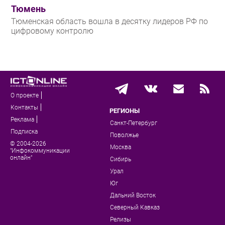
Тюмень
Тюменская область вошла в десятку лидеров РФ по
цифровому контролю
О проекте
Контакты
РЕГИОНЫ
Реклама
Санкт-Петербург
Подписка
Поволжье
© 2004-2026
Москва
"Инфокоммуникации
онлайн"
Сибирь
Урал
Юг
Дальний Восток
Северный Кавказ
Релизы