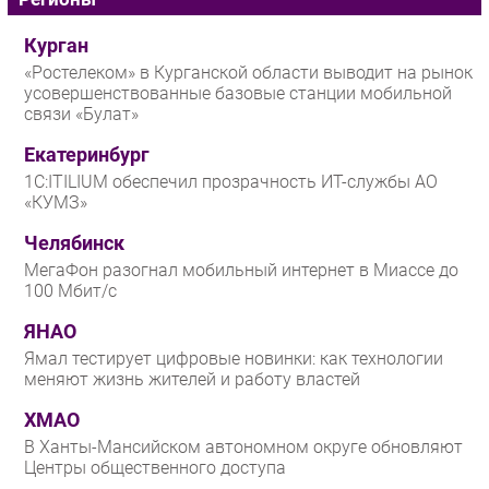
Курган
«Ростелеком» в Курганской области выводит на рынок
усовершенствованные базовые станции мобильной
связи «Булат»
Екатеринбург
1С:ITILIUM обеспечил прозрачность ИТ-службы АО
«КУМЗ»
Челябинск
МегаФон разогнал мобильный интернет в Миассе до
100 Мбит/с
ЯНАО
Ямал тестирует цифровые новинки: как технологии
меняют жизнь жителей и работу властей
ХМАО
В Ханты-Мансийском автономном округе обновляют
Центры общественного доступа