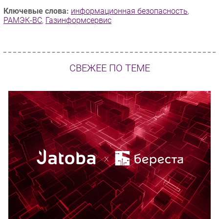
Ключевые слова:
информационная безопасность
,
РАМЭК-ВС
,
Газинформсервис
СВЕЖЕЕ ПО ТЕМЕ