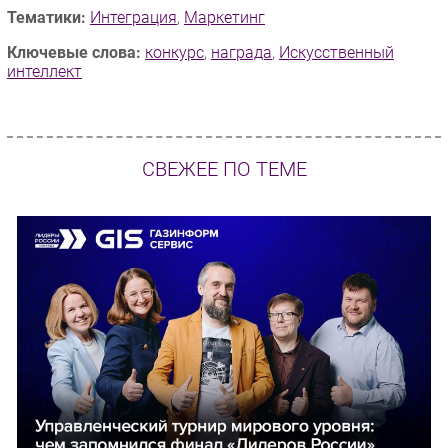
Тематики:
Интеграция
,
Маркетинг
Ключевые слова:
конкурс
,
награда
,
Искусственный
интеллект
СВЕЖЕЕ ПО ТЕМЕ