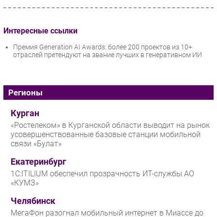
Интересные ссылки
Премия Generation AI Awards: более 200 проектов из 10+
отраслей претендуют на звание лучших в генеративном ИИ
Регионы
Курган
«Ростелеком» в Курганской области выводит на рынок
усовершенствованные базовые станции мобильной
связи «Булат»
Екатеринбург
1С:ITILIUM обеспечил прозрачность ИТ-службы АО
«КУМЗ»
Челябинск
МегаФон разогнал мобильный интернет в Миассе до