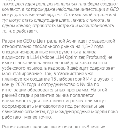
также растущая роль региональных платформ создают
контекст, в котором даже небольшие инвестиции в GEO
могут дать заметный эффект. Оптимальной стратегией
тут могут стать следующие шаги: начать с пилота на
одном канале, отработать метрики и масштабировать
то, что работает».
Развитие GEO в Центральной Азии идет с задержкой
относительно глобального рынка на 1,5–2 года:
специализированные инструменты анализа
видимости в LLM (Adobe LLM Optimizer, Profound) не
имеют локализованных версий для казахского и
узбекского языков, а кадровый дефицит сдерживает
масштабирование. Так, в Узбекистане уже
планируется создание 15 лабораторий ИИ в вузах к
концу 2026 года и сотрудничество с Nvidia по
интеграции образовательных программ. На этой
ранней стадии развития рынка появляется
возможность для локальных игроков: они могут
сформировать методологию под региональные
языковые сегменты, где международные модели пока
работают менее точно.
Рынок делает первые шаги: пока нет публичных