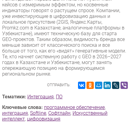
кейсов с измеримым эффектом, но косвенные
индикаторы говорят о растущем спросе. Компании,
уже инвестирующие в цифровизацию данных и
локальное присутствие (2GIS, Яндекс.Карты,
Promkz.com в Казахстане; аналогичные платформы в
Узбекистане), имеют техническую базу для старта
GEO-проектов. Таким образом, видимость бренда все
меньше зависит от классического поиска и все
больше от того, как его «видят» генеративные модели.
Те, кто начнет системную работу с GEO в 2026–2027
годах в Казахстане и Узбекистане, могут занять
опережающую позицию на формирующемся
региональном рынке.
ОТПРАВИТЬ:
Тематики:
Интеграция
,
ПО
Ключевые слова:
программное обеспечение
,
интеграция
,
Softline
,
Софтлайн
,
Искусственный
интеллект
,
цифровизация