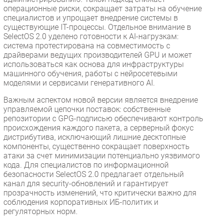
операционные риски, сокращает затраты на обучение
специалистов и упрощает внедрение системы в
существующие IТ-процессы. Отдельное внимание в
SelectOS 2.0 уделено готовности к AI-нагрузкам:
система протестирована на совместимость с
драйверами ведущих производителей GPU и может
использоваться как основа для инфраструктуры
машинного обучения, работы с нейросетевыми
моделями и сервисами генеративного AI.
Важным аспектом новой версии является внедрение
управляемой цепочки поставок: собственные
репозитории с GPG-подписью обеспечивают контроль
происхождения каждого пакета, а серверный фокус
дистрибутива, исключающий лишние десктопные
компоненты, существенно сокращает поверхность
атаки за счет минимизации потенциально уязвимого
кода. Для специалистов по информационной
безопасности SelectOS 2.0 предлагает отдельный
канал для security-обновлений и гарантирует
прозрачность изменений, что критически важно для
соблюдения корпоративных ИБ-политик и
регуляторных норм.