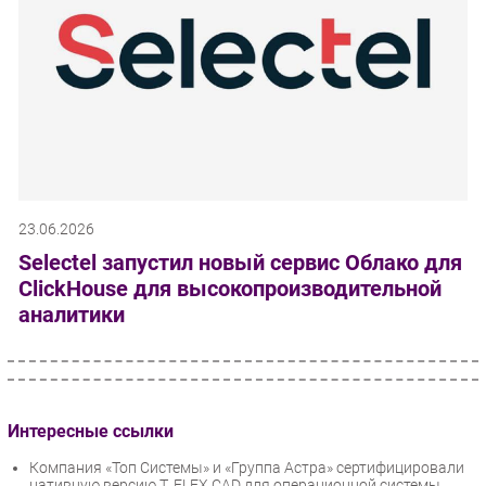
23.06.2026
Selectel запустил новый сервис Облако для
ClickHouse для высокопроизводительной
аналитики
Интересные ссылки
Компания «Топ Системы» и «Группа Астра» сертифицировали
нативную версию T‑FLEX CAD для операционной системы