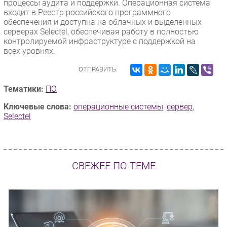
процессы аудита и поддержки. Операционная система
входит в Реестр российского программного
обеспечения и доступна на облачных и выделенных
серверах Selectel, обеспечивая работу в полностью
контролируемой инфраструктуре с поддержкой на
всех уровнях.
ОТПРАВИТЬ:
Тематики:
ПО
Ключевые слова:
операционные системы
,
сервер
,
Selectel
СВЕЖЕЕ ПО ТЕМЕ