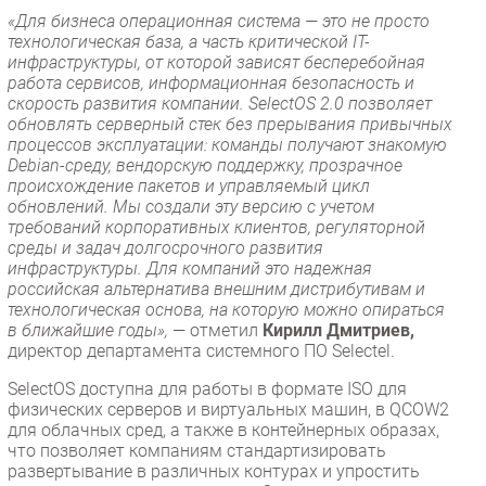
«Для бизнеса операционная система — это не просто
технологическая база, а часть критической IТ-
инфраструктуры, от которой зависят бесперебойная
работа сервисов, информационная безопасность и
скорость развития компании. SelectOS 2.0 позволяет
обновлять серверный стек без прерывания привычных
процессов эксплуатации: команды получают знакомую
Debian-среду, вендорскую поддержку, прозрачное
происхождение пакетов и управляемый цикл
обновлений. Мы создали эту версию с учетом
требований корпоративных клиентов, регуляторной
среды и задач долгосрочного развития
инфраструктуры. Для компаний это надежная
российская альтернатива внешним дистрибутивам и
технологическая основа, на которую можно опираться
в ближайшие годы»,
— отметил
Кирилл Дмитриев,
директор департамента системного ПО Selectel.
SelectOS доступна для работы в формате ISO для
физических серверов и виртуальных машин, в QCOW2
для облачных сред, а также в контейнерных образах,
что позволяет компаниям стандартизировать
развертывание в различных контурах и упростить