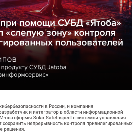
кибербезопасности в России, и компания
разработчик и интегратор в области информационной
M-платформы Solar SafeInspect с системой управления
т сохранить непрерывность контроля привилегированных
е решения.