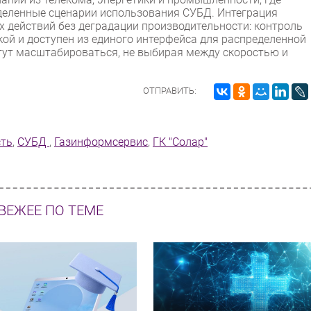
еленные сценарии использования СУБД. Интеграция
 действий без деградации производительности: контроль
кой и доступен из единого интерфейса для распределенной
гут масштабироваться, не выбирая между скоростью и
ОТПРАВИТЬ:
сть
,
СУБД
,
Газинформсервис
,
ГК "Солар"
ВЕЖЕЕ ПО ТЕМЕ