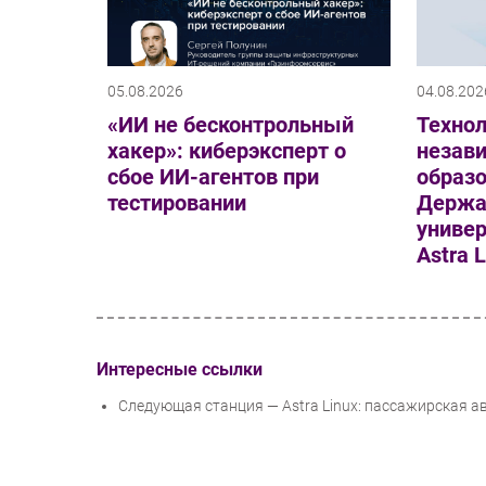
05.08.2026
04.08.202
«ИИ не бесконтрольный
Техно
хакер»: киберэксперт о
незав
сбое ИИ-агентов при
образо
тестировании
Держа
универ
Astra 
Интересные ссылки
Следующая станция — Astra Linux: пассажирская а