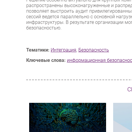
распространены высоконагруженные и распред
позволяет выстроить аудит привилегированных
сессий ведется параллельно с основной нагруз
инфраструктуры. В результате организации мо
безопасностью.
Тематики:
Интеграция
,
Безопасность
Ключевые слова:
информационная безопасно
С