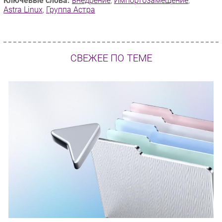
Ключевые слова:
внедрение
,
Импорто­замещение
,
Astra Linux
,
Группа Астра
СВЕЖЕЕ ПО ТЕМЕ