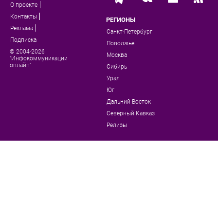
О проекте
Контакты
РЕГИОНЫ
Реклама
Санкт-Петербург
Подписка
Поволжье
© 2004-2026
Москва
"Инфокоммуникации
онлайн"
Сибирь
Урал
Юг
Дальний Восток
Северный Кавказ
Релизы