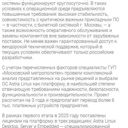
системы функционируют круглосуточно. В таких
условиях к операционной среде предъявляются
повышенные требования: высокая стабильность,
совместимость с критически важным прикладным ПО
— в частности, с билетной системой г. Москвы, — а
также возможность оперативного обслуживания и
замены компонентов вне зависимости от зарубежных
поставок. Не менее важен гарантированный доступ к
вендорской технической поддержке, который в
текущих условиях обеспечивают только российские
разработчики.
С учетом перечисленных факторов специалисты ГУП
«Московский метрополитен» провели комплексный
анализ представленных на рынке решений и выбрали
ОС Astra Linux как платформу, в наибольшей степени
отвечающую требованиям надежности, безопасности,
функциональности и производительности. Проект
рассчитан на 3 года и предполагает переход более 6
тыс. платежных устройств предприятия.
В рамках первого этапа в 2025 году поставлены
лицензии на платформу в трех редакциях: Astra Linux
Desktop, Server и Embedded — специализированной