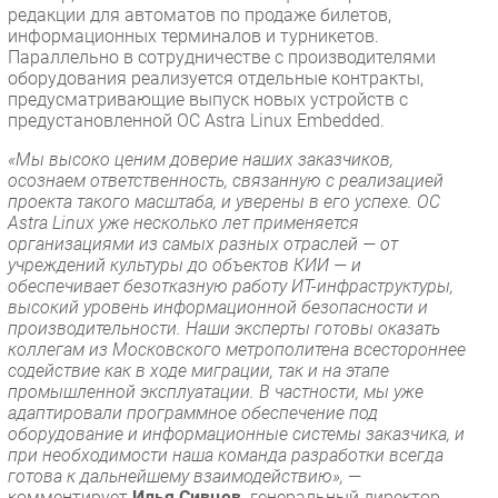
редакции для автоматов по продаже билетов,
информационных терминалов и турникетов.
Параллельно в сотрудничестве с производителями
оборудования реализуется отдельные контракты,
предусматривающие выпуск новых устройств с
предустановленной ОС Astra Linux Embedded.
«Мы высоко ценим доверие наших заказчиков,
осознаем ответственность, связанную с реализацией
проекта такого масштаба, и уверены в его успехе. ОС
Astra Linux уже несколько лет применяется
организациями из самых разных отраслей — от
учреждений культуры до объектов КИИ — и
обеспечивает безотказную работу ИТ-инфраструктуры,
высокий уровень информационной безопасности и
производительности. Наши эксперты готовы оказать
коллегам из Московского метрополитена всестороннее
содействие как в ходе миграции, так и на этапе
промышленной эксплуатации. В частности, мы уже
адаптировали программное обеспечение под
оборудование и информационные системы заказчика, и
при необходимости наша команда разработки всегда
готова к дальнейшему взаимодействию»,
—
комментирует
Илья Сивцев,
генеральный директор