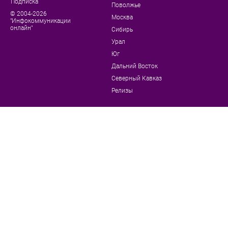
Подписка
Поволжье
© 2004-2026
Москва
"Инфокоммуникации
онлайн"
Сибирь
Урал
Юг
Дальний Восток
Северный Кавказ
Релизы