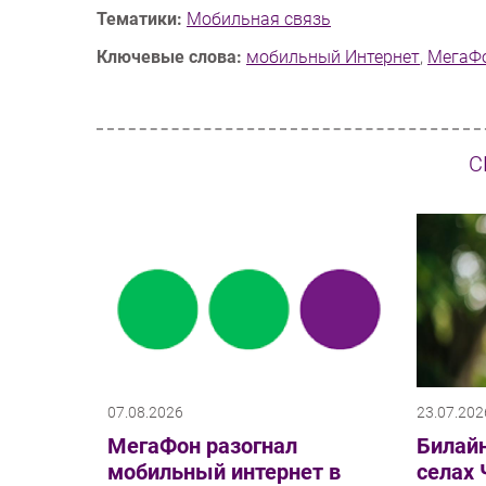
Тематики:
Мобильная связь
Ключевые слова:
мобильный Интернет
,
МегаФ
С
07.08.2026
23.07.202
МегаФон разогнал
Билайн
мобильный интернет в
селах 