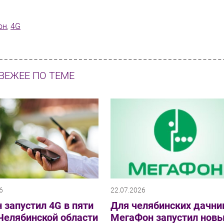
он
,
4G
ВЕЖЕЕ ПО ТЕМЕ
6
22.07.2026
 запустил 4G в пяти
Для челябинских дачни
Челябинской области
МегаФон запустил нов