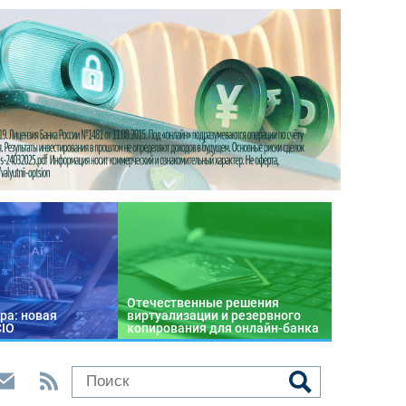
Отечественные решения
ра: новая
виртуализации и резервного
CIO
копирования для онлайн-банка