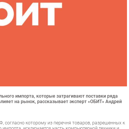
льного импорта, которые затрагивают поставки ряда
овлияет на рынок, рассказывает эксперт «ОБИТ» Андрей
, согласно которому из перечня товаров, разрешенных к
 импорта, исключается часть компьютерной техники и