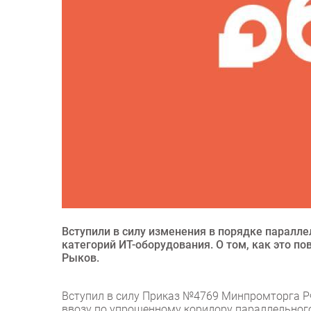
Вступили в силу изменения в порядке паралле
категорий ИТ-оборудования. О том, как это п
Рыков.
Вступил в силу Приказ №4769 Минпромторга РФ
ввозу по упрощенному коридору параллельного