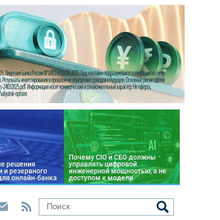
Почему CIO и CEO должны
е решения
управлять цифровой
 и резервного
инженерной мощностью, а не
для онлайн-банка
доступом к модели