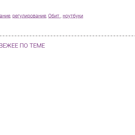
ание
,
регулирование
,
Обит
,
ноутбуки
ВЕЖЕЕ ПО ТЕМЕ