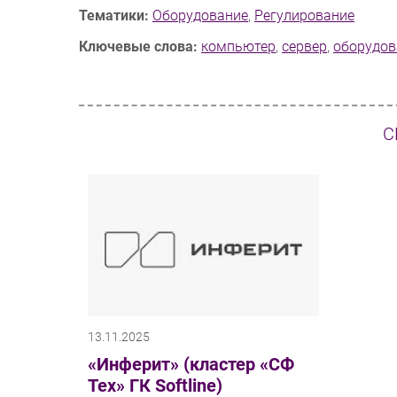
Тематики:
Оборудование
,
Регулирование
Ключевые слова:
компьютер
,
сервер
,
оборудов
С
13.11.2025
«Инферит» (кластер «СФ
Тех» ГК Softline)