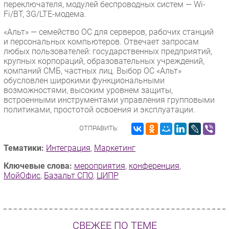
переключателя, модулей беспроводных систем — Wi-
Fi/BT, 3G/LTE-модема.
«Альт» — семейство ОС для серверов, рабочих станций
и персональных компьютеров. Отвечает запросам
любых пользователей: государственных предприятий,
крупных корпораций, образовательных учреждений,
компаний СМБ, частных лиц. Выбор ОС «Альт»
обусловлен широкими функциональными
возможностями, высоким уровнем защиты,
встроенными инструментами управления групповыми
политиками, простотой освоения и эксплуатации.
ОТПРАВИТЬ:
Тематики:
Интеграция
,
Маркетинг
Ключевые слова:
мероприятия
,
конференция
,
МойОфис
,
Базальт СПО
,
ЦИПР
СВЕЖЕЕ ПО ТЕМЕ