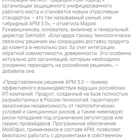
организации защищенного унифицированного
рабочего места и становятся новым отраслевым
стандартом – это так называемый умный, или
гибридный АРМ 3.0», – отметила Мария
Рукавишникова, основатель, визионер и генеральный
директор Getmobit. «Благодаря такому технологически
связному решению мы сокращаем доставку продукта
до клиента в несколько раз. За счет интеграции,
обратной совместимости, доверенности. Это особенно
актуально для организаций, которым необходимо
ускоренно переходить на российские решения», —
добавила она.
«Представленное решение АРМ 3.0 — пример
эффективного взаимодействия ведущих российских
ИТ-компаний. Продукт, созданный на базе полностью
разработанных в России технологий, гарантирует
заказчикам независимость от геополитических
условий и санкционных рисков, а также нивелирует
риски попадания под ограничения регуляторов или
сервис-провайдеров. Программное обеспечение
МойОфис, применяемое в составе АРМ, позволяет
безопасно работать с документами в собственном