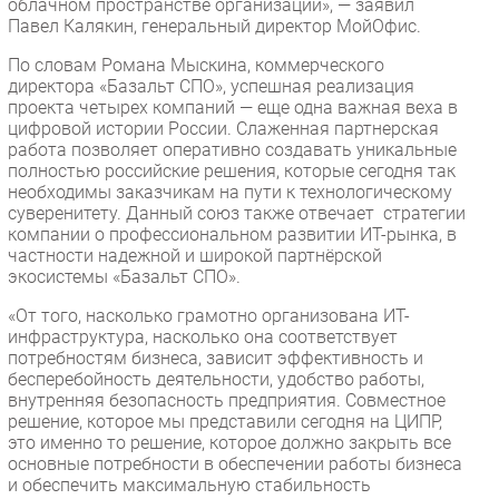
облачном пространстве организации», — заявил
Павел Калякин, генеральный директор МойОфис.
По словам Романа Мыскина, коммерческого
директора «Базальт СПО», успешная реализация
проекта четырех компаний — еще одна важная веха в
цифровой истории России. Слаженная партнерская
работа позволяет оперативно создавать уникальные
полностью российские решения, которые сегодня так
необходимы заказчикам на пути к технологическому
суверенитету. Данный союз также отвечает стратегии
компании о профессиональном развитии ИТ-рынка, в
частности надежной и широкой партнёрской
экосистемы «Базальт СПО».
«От того, насколько грамотно организована ИТ-
инфраструктура, насколько она соответствует
потребностям бизнеса, зависит эффективность и
бесперебойность деятельности, удобство работы,
внутренняя безопасность предприятия. Совместное
решение, которое мы представили сегодня на ЦИПР,
это именно то решение, которое должно закрыть все
основные потребности в обеспечении работы бизнеса
и обеспечить максимальную стабильность