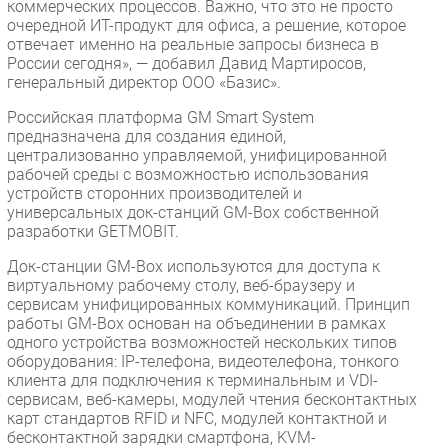
коммерческих процессов. Важно, что это не просто
очередной ИТ-продукт для офиса, а решение, которое
отвечает именно на реальные запросы бизнеса в
России сегодня», — добавил Давид Мартиросов,
генеральный директор ООО «Базис».
Российская платформа GM Smart System
предназначена для создания единой,
централизованно управляемой, унифицированной
рабочей среды с возможностью использования
устройств сторонних производителей и
универсальных док-станций GM-Box собственной
разработки GETMOBIT.
Док-станции GM-Box используются для доступа к
виртуальному рабочему столу, веб-браузеру и
сервисам унифицированных коммуникаций. Принцип
работы GM-Box основан на объединении в рамках
одного устройства возможностей нескольких типов
оборудования: IP-телефона, видеотелефона, тонкого
клиента для подключения к терминальным и VDI-
сервисам, веб-камеры, модулей чтения бесконтактных
карт стандартов RFID и NFC, модулей контактной и
бесконтактной зарядки смартфона, KVM-