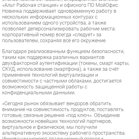
«Альт Рабочая станция» и офисного ПО МойОфис.
Новинка поддерживает одновременную работу в
нескольких информационных контурах с
использованием одного устройства, а также
позволяет деперсонализировать рабочие места:
корпоративный номер всегда «следует» за
пользователем, сохраняя всё его окружение.
Благодаря реализованным функциям безопасности,
таким как поддержка различных вариантов
двухфакторной аутентификации (токены, смарт карты,
СКУД, использование смартфона), а также за счёт
применения технологий виртуализации и
совместимости с частными облаками, достигается
возможность защищенной работы с
конфиденциальными данными.
«Сегодня рынок обязывает вендоров обратить
внимание на совместимость продуктов, поставлять
готовые, связные решения «под ключ». Объединив
возможности новейших технологий партнеров,
виртуальное и физическое, мы получили
альтернативную экосистему рабочего пространства.
Инновации меняют традиционный подход к