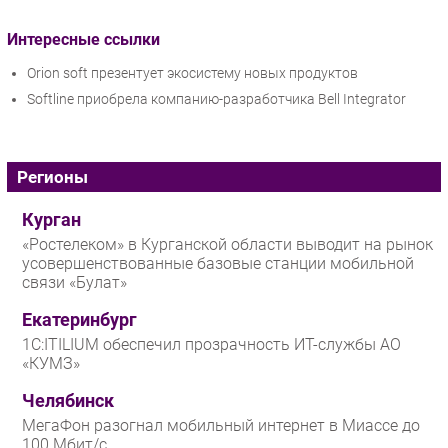
Интересные ссылки
Orion soft презентует экосистему новых продуктов
Softline приобрела компанию-разработчика Bell Integrator
Регионы
Курган
«Ростелеком» в Курганской области выводит на рынок
усовершенствованные базовые станции мобильной
связи «Булат»
Екатеринбург
1С:ITILIUM обеспечил прозрачность ИТ-службы АО
«КУМЗ»
Челябинск
МегаФон разогнал мобильный интернет в Миассе до
100 Мбит/с