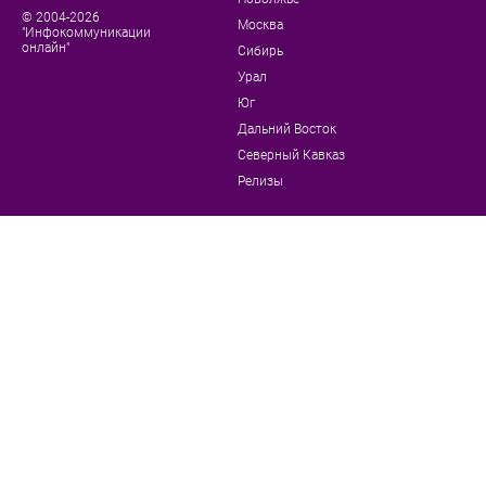
© 2004-2026
Москва
"Инфокоммуникации
онлайн"
Сибирь
Урал
Юг
Дальний Восток
Северный Кавказ
Релизы