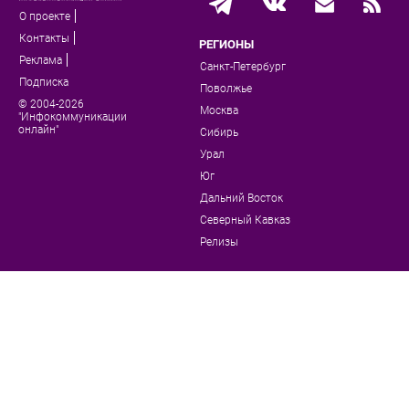
О проекте
Контакты
РЕГИОНЫ
Реклама
Санкт-Петербург
Подписка
Поволжье
© 2004-2026
Москва
"Инфокоммуникации
онлайн"
Сибирь
Урал
Юг
Дальний Восток
Северный Кавказ
Релизы