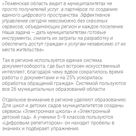
«
Тюменская область видит в муниципалитетах не
просто получателей услуг, а партнёров по созданию
единого цифрового пространства. Эффективное
управление сегодня невозможно без сквозных
сервисов, объединяющих регион и каждое поселение.
Наша задача — дать муниципалитетам готовые
инструменты, снизить их затраты на разработку и
обеспечить доступ граждан к услугам независимо от их
места жительства
».
Так в регионе используется единая система
документооборота, где был встроен искусственный
интеллект, благодаря чему вдвое сократилось время
работы с документами и на 25% ускорилась
обработка обращений граждан. Системой пользуются
все 26 муниципальных образований области.
Отдельное внимание в регионе уделяют образованию.
Для школ и детских садов муниципалитетов созданы
сервисы «Электронная школа» и «Электронный
детский сад». А ученики 5–9 классов пользуются
«Цифровым репетитором»: он находит пробелы в
знаниях и подбирает упражнения.