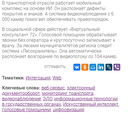
В транспортной отрасли работает мобильный
комплекс на основе ИИ. Он распознаёт дефекты
покрытия и знаков. А система видеонаблюдения с 6
000 камер помогает обеспечивать правопорядок.
В социальной сфере действует «Виртуальный
консультант 72». Голосовой помощник обрабатывает
звонки без оператора и круглосуточно записывает к
врачу. За лесами муниципалитетов региона следит
система «Лесохранитель». Она автоматически
распознает возгорания по видеопотоку со 104 камер.
ОТПРАВИТЬ:
Тематики:
Интеграция
,
Web
Ключевые слова:
веб-сервис
,
электронный
документооборот
,
мониторинг транспорта
,
видеонаблюдение
,
ЭДО
,
информационные технологии
в государственных органах
,
Искусственный интеллект
,
голосовые помощники
,
цифровизация