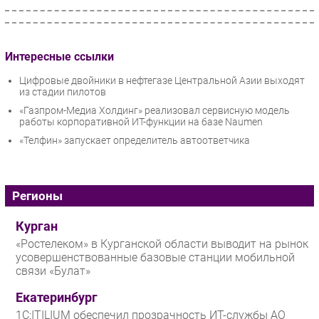
Интересные ссылки
Цифровые двойники в нефтегазе Центральной Азии выходят
из стадии пилотов
«Газпром-Медиа Холдинг» реализовал сервисную модель
работы корпоративной ИТ-функции на базе Naumen
«Телфин» запускает определитель автоответчика
Регионы
Курган
«Ростелеком» в Курганской области выводит на рынок
усовершенствованные базовые станции мобильной
связи «Булат»
Екатеринбург
1С:ITILIUM обеспечил прозрачность ИТ-службы АО