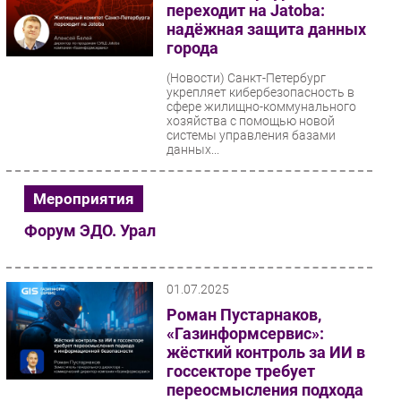
переходит на Jatoba:
надёжная защита данных
города
(Новости)
Санкт-Петербург
укрепляет кибербезопасность в
сфере жилищно-коммунального
хозяйства с помощью новой
системы управления базами
данных...
Мероприятия
Форум ЭДО. Урал
01.07.2025
Роман Пустарнаков,
«Газинформсервис»:
жёсткий контроль за ИИ в
госсекторе требует
переосмысления подхода