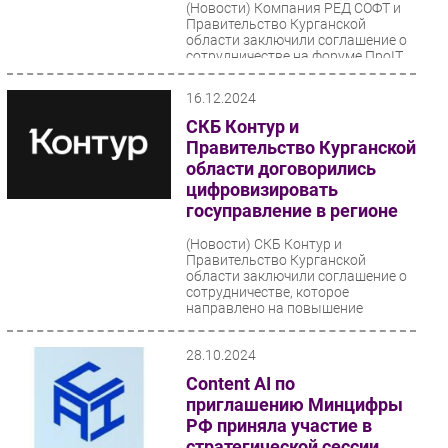
(Новости)
Компания РЕД СОФТ и
Правительство Курганской
области заключили соглашение о
сотрудничестве на форуме ПроIT,
который прошел в Кургане....
16.12.2024
СКБ Контур и
Правительство Курганской
области договорились
цифровизировать
госуправление в регионе
(Новости)
СКБ Контур и
Правительство Курганской
области заключили соглашение о
сотрудничестве, которое
направлено на повышение
эффективности...
28.10.2024
Content AI по
приглашению Минцифры
РФ приняла участие в
стратегической сессии