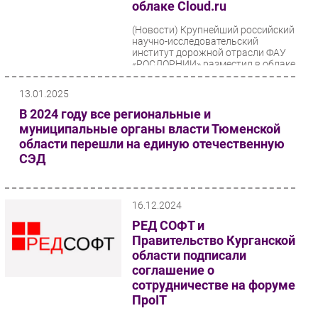
облаке Cloud.ru
(Новости)
Крупнейший российский
научно-исследовательский
институт дорожной отрасли ФАУ
«РОСДОРНИИ» разместил в облаке
Cloud.ru, аттестованном...
13.01.2025
В 2024 году все региональные и
муниципальные органы власти Тюменской
области перешли на единую отечественную
СЭД
16.12.2024
РЕД СОФТ и
Правительство Курганской
области подписали
соглашение о
сотрудничестве на форуме
ПроIT