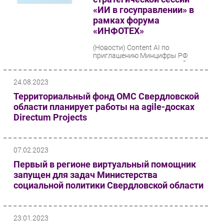
«ИИ в госуправлении» в
рамках форума
«ИНФОТЕХ»
(Новости)
Content AI по
приглашению Минцифры РФ
выступила в стратегической
сессии «ИИ в госуправлении» в
рамках XVII Тюменского форума
24.08.2023
информационных...
Территориальный фонд ОМС Свердловской
области планирует работы на agile-досках
Directum Projects
07.02.2023
Первый в регионе виртуальный помощник
запущен для задач Министерства
социальной политики Свердловской области
23.01.2023