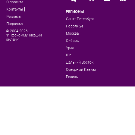
О проекте
Контакты
РЕГИОНЫ
Реклама
Санкт-Петербург
Подписка
Поволжье
© 2004-2026
Москва
"Инфокоммуникации
онлайн"
Сибирь
Урал
Юг
Дальний Восток
Северный Кавказ
Релизы