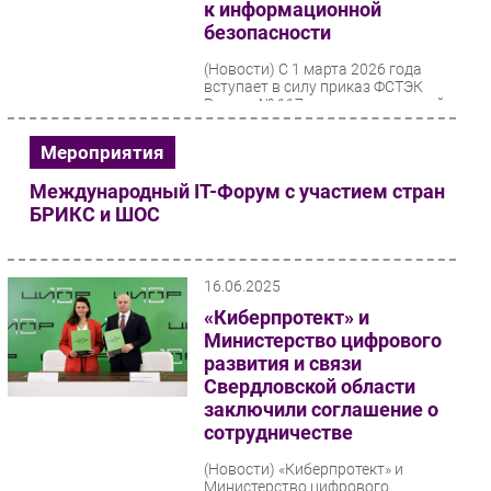
к информационной
безопасности
(Новости)
С 1 марта 2026 года
вступает в силу приказ ФСТЭК
России № 117, устанавливающий
новые, жёсткие правила
информационной безопасности...
Мероприятия
Международный IT-Форум с участием стран
БРИКС и ШОС
16.06.2025
«Киберпротект» и
Министерство цифрового
развития и связи
Свердловской области
заключили соглашение о
сотрудничестве
(Новости)
«Киберпротект» и
Министерство цифрового