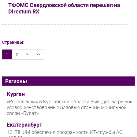
ТФОМС Свердловской области перешел на
Directum RX
Страницы:
1
2
>
>>
Регионы
Курган
«Ростелеком» в Курганской области выводит на рынок
усовершенствованные базовые станции мобильной
связи «Булат»
Екатеринбург
1С:ITILIUM обеспечил прозрачность ИТ-службы АО