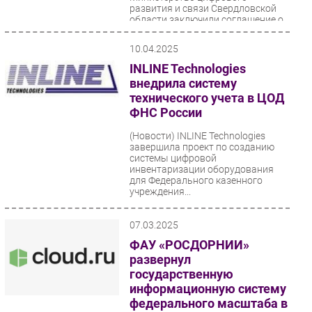
развития и связи Свердловской
области заключили соглашение о
сотрудничестве. Со стороны
«Киберпротекта»...
10.04.2025
INLINE Technologies
внедрила систему
технического учета в ЦОД
ФНС России
(Новости)
INLINE Technologies
завершила проект по созданию
системы цифровой
инвентаризации оборудования
для Федерального казенного
учреждения...
07.03.2025
ФАУ «РОСДОРНИИ»
развернул
государственную
информационную систему
федерального масштаба в