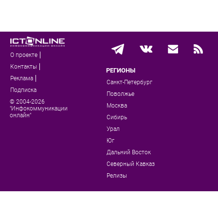
О проекте
Контакты
РЕГИОНЫ
Реклама
Санкт-Петербург
Подписка
Поволжье
© 2004-2026
Москва
"Инфокоммуникации
онлайн"
Сибирь
Урал
Юг
Дальний Восток
Северный Кавказ
Релизы