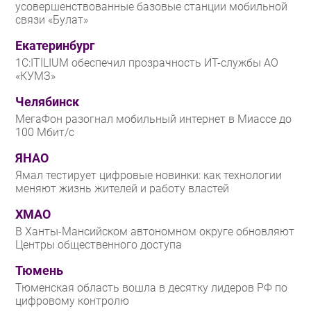
усовершенствованные базовые станции мобильной
связи «Булат»
Екатеринбург
1С:ITILIUM обеспечил прозрачность ИТ-службы АО
«КУМЗ»
Челябинск
МегаФон разогнал мобильный интернет в Миассе до
100 Мбит/с
ЯНАО
Ямал тестирует цифровые новинки: как технологии
меняют жизнь жителей и работу властей
ХМАО
В Ханты-Мансийском автономном округе обновляют
Центры общественного доступа
Тюмень
Тюменская область вошла в десятку лидеров РФ по
цифровому контролю