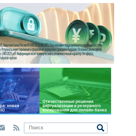
Отечественные решения
ра: новая
виртуализации и резервного
CIO
копирования для онлайн-банка