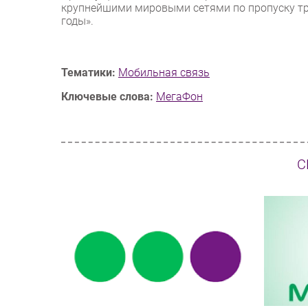
крупнейшими мировыми сетями по пропуску тра
годы».
Тематики:
Мобильная связь
Ключевые слова:
МегаФон
С