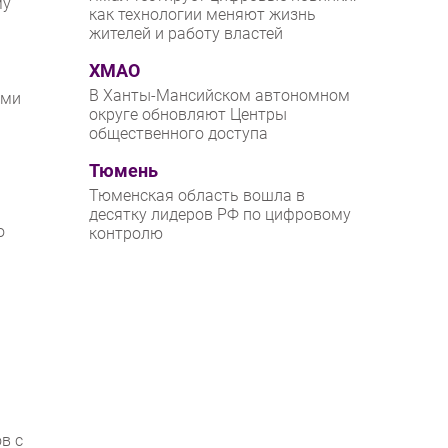
му
как технологии меняют жизнь
жителей и работу властей
ХМАО
В Ханты-Мансийском автономном
ыми
округе обновляют Центры
общественного доступа
Тюмень
Тюменская область вошла в
десятку лидеров РФ по цифровому
о
контролю
в с