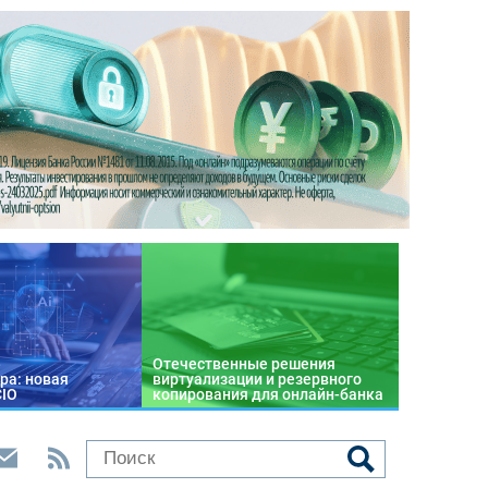
Отечественные решения
ра: новая
виртуализации и резервного
CIO
копирования для онлайн-банка