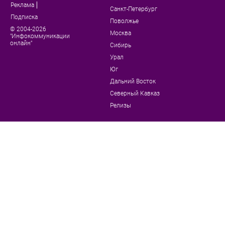
Реклама
Санкт-Петербург
Подписка
Поволжье
© 2004-2026
Москва
"Инфокоммуникации
онлайн"
Сибирь
Урал
Юг
Дальний Восток
Северный Кавказ
Релизы