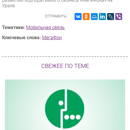
развитию корпоративного бизнеса «МегаФона» на
Урале
ОТПРАВИТЬ:
Тематики:
Мобильная связь
Ключевые слова:
МегаФон
СВЕЖЕЕ ПО ТЕМЕ