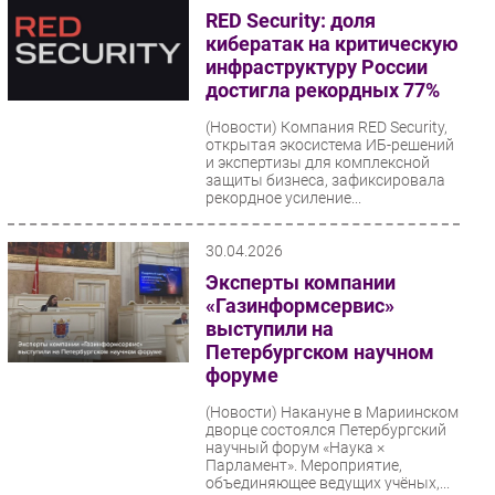
RED Security: доля
кибератак на критическую
инфраструктуру России
достигла рекордных 77%
(Новости)
Компания RED Security,
открытая экосистема ИБ-решений
и экспертизы для комплексной
защиты бизнеса, зафиксировала
рекордное усиление...
30.04.2026
Эксперты компании
«Газинформсервис»
выступили на
Петербургском научном
форуме
(Новости)
Накануне в Мариинском
дворце состоялся Петербургский
научный форум «Наука ×
Парламент». Мероприятие,
объединяющее ведущих учёных,...