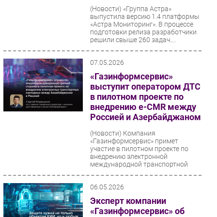
(Новости)
«Группа Астра»
выпустила версию 1.4 платформы
«Астра Мониторинг». В процессе
подготовки релиза разработчики
решили свыше 260 задач....
07.05.2026
«Газинформсервис»
выступит оператором ДТС
в пилотном проекте по
внедрению e-CMR между
Россией и Азербайджаном
(Новости)
Компания
«Газинформсервис» примет
участие в пилотном проекте по
внедрению электронной
международной транспортной
накладной (e‑CMR)...
06.05.2026
Эксперт компании
«Газинформсервис» об