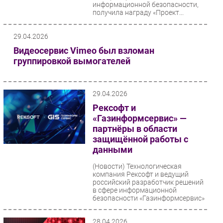
информационной безопасности,
получила награду «Проект...
29.04.2026
Видеосервис Vimeo был взломан
группировкой вымогателей
29.04.2026
Рексофт и
«Газинформсервис» —
партнёры в области
защищённой работы с
данными
(Новости)
Технологическая
компания Рексофт и ведущий
российский разработчик решений
в сфере информационной
безопасности «Газинформсервис»
заключили...
28.04.2026