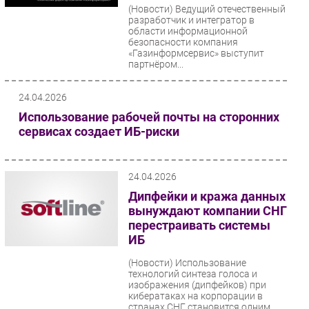
(Новости)
Ведущий отечественный
разработчик и интегратор в
области информационной
безопасности компания
«Газинформсервис» выступит
партнёром...
24.04.2026
Использование рабочей почты на сторонних
сервисах создает ИБ-риски
24.04.2026
Дипфейки и кража данных
вынуждают компании СНГ
перестраивать системы
ИБ
(Новости)
Использование
технологий синтеза голоса и
изображения (дипфейков) при
кибератаках на корпорации в
странах СНГ становится одним