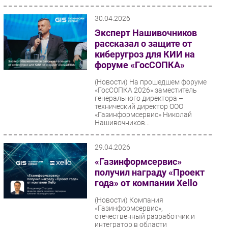
30.04.2026
Эксперт Нашивочников
рассказал о защите от
киберугроз для КИИ на
форуме «ГосСОПКА»
(Новости)
На прошедшем форуме
«ГосСОПКА 2026» заместитель
генерального директора –
технический директор ООО
«Газинформсервис» Николай
Нашивочников...
29.04.2026
«Газинформсервис»
получил награду «Проект
года» от компании Xello
(Новости)
Компания
«Газинформсервис»,
отечественный разработчик и
интегратор в области