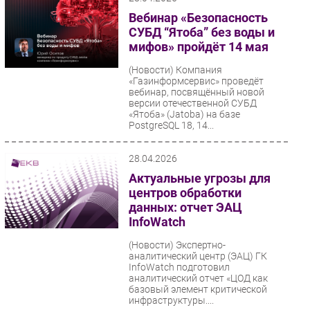
Вебинар «Безопасность
СУБД “Ятоба” без воды и
мифов» пройдёт 14 мая
(Новости)
Компания
«Газинформсервис» проведёт
вебинар, посвящённый новой
версии отечественной СУБД
«Ятоба» (Jatoba) на базе
PostgreSQL 18, 14...
28.04.2026
Актуальные угрозы для
центров обработки
данных: отчет ЭАЦ
InfoWatch
(Новости)
Экспертно-
аналитический центр (ЭАЦ) ГК
InfoWatch подготовил
аналитический отчет «ЦОД как
базовый элемент критической
инфраструктуры....