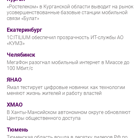
«Ростелеком» в Курганской области выводит на рынок
усовершенствованные базовые станции мобильной
связи «Булат»
Екатеринбург
1С:ITILIUM обеспечил прозрачность ИТ-службы АО
«КУМЗ»
Челябинск
МегаФон разогнал мобильный интернет в Миассе до
100 Мбит/с
ЯНАО
Ямал тестирует цифровые новинки: как технологии
меняют жизнь жителей и работу властей
ХМАО
В Ханты-Мансийском автономном округе обновляют
Центры общественного доступа
Тюмень
Тюменская область вошла в десятку лидеров РФ по