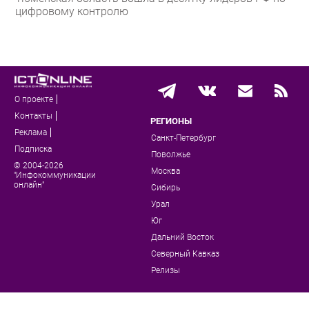
цифровому контролю
О проекте
Контакты
РЕГИОНЫ
Реклама
Санкт-Петербург
Подписка
Поволжье
© 2004-2026
Москва
"Инфокоммуникации
онлайн"
Сибирь
Урал
Юг
Дальний Восток
Северный Кавказ
Релизы