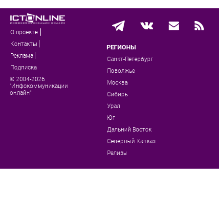
О проекте
Контакты
РЕГИОНЫ
Реклама
Санкт-Петербург
Подписка
Поволжье
© 2004-2026
Москва
"Инфокоммуникации
онлайн"
Сибирь
Урал
Юг
Дальний Восток
Северный Кавказ
Релизы