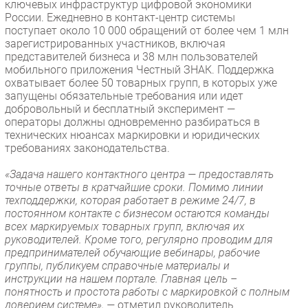
ключевых инфраструктур цифровой экономики
России. Ежедневно в контакт-центр системы
поступает около 10 000 обращений от более чем 1 млн
зарегистрированных участников, включая
представителей бизнеса и 38 млн пользователей
мобильного приложения Честный ЗНАК. Поддержка
охватывает более 50 товарных групп, в которых уже
запущены обязательные требования или идет
добровольный и бесплатный эксперимент —
операторы должны одновременно разбираться в
технических нюансах маркировки и юридических
требованиях законодательства.
«Задача нашего контактного центра — предоставлять
точные ответы в кратчайшие сроки. Помимо линии
техподдержки, которая работает в режиме 24/7, в
постоянном контакте с бизнесом остаются команды
всех маркируемых товарных групп, включая их
руководителей. Кроме того, регулярно проводим для
предпринимателей обучающие вебинары, рабочие
группы, публикуем справочные материалы и
инструкции на нашем портале. Главная цель –
понятность и простота работы с маркировкой с полным
доверием системе», —
отметил руководитель