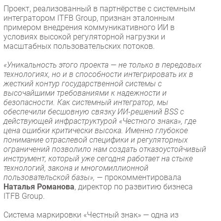
Проект, реализованный в партнёрстве с системным
интегратором ITFB Group, признан эталонным
примером внедрения коммуникативного ИИ в
условиях высокой регуляторной нагрузки и
масштабных пользовательских потоков.
«Уникальность этого проекта — не только в передовых
технологиях, но и в способности интегрировать их в
жесткий контур государственной системы с
высочайшими требованиями к надежности и
безопасности. Как системный интегратор, мы
обеспечили бесшовную связку ИИ-решений BSS с
действующей инфраструктурой «Честного знака», где
цена ошибки критически высока. Именно глубокое
понимание отраслевой специфики и регуляторных
ограничений позволило нам создать отказоустойчивый
инструмент, который уже сегодня работает на стыке
технологий, закона и многомиллионной
пользовательской базы», —
прокомментировала
Наталья Романова
, директор по развитию бизнеса
ITFB Group.
Система маркировки «Честный знак» — одна из