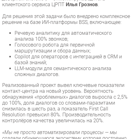
клиентского сервиса ЦРПТ
Илья Грознов
.
Для решения этой задачи было внедрено комплексное
решение на базе ИИ-платформы BSS, включающее:
Речевую аналитику для автоматического
анализа 100% звонков;
Голосового робота для первичной
маршрутизации и сбора данных;
Copilot для операторов с интеграцией в CRM и
базой знаний;
LLM-модули для семантического анализа
сложных диалогов.
Реализованный проект вывел ключевые показатели
контакт-центра на новый уровень. Вероятность
обнаружения «проблемных» диалогов выросла с 2,5%
до 100%, доля диалогов со словами-паразитами
снизилась в шесть раз, а показатель First Call
Resolution превысил 80%. Производительность
контролёров качества увеличилась на 20%.
«Мы не просто автоматизировали процессы — мы
создали обучающуюся экосистему, которая постоянно