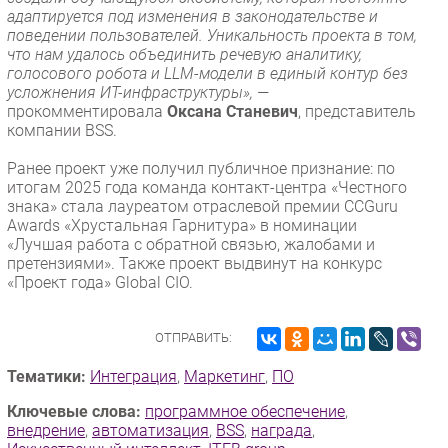
адаптируется под изменения в законодательстве и
поведении пользователей. Уникальность проекта в том,
что нам удалось объединить речевую аналитику,
голосового робота и LLM-модели в единый контур без
усложнения ИТ-инфраструктуры», —
прокомментировала
Оксана Станевич
, представитель
компании BSS.
Ранее проект уже получил публичное признание: по
итогам 2025 года команда контакт-центра «Честного
знака» стала лауреатом отраслевой премии CCGuru
Awards «Хрустальная Гарнитура» в номинации
«Лучшая работа с обратной связью, жалобами и
претензиями». Также проект выдвинут на конкурс
«Проект года» Global CIO.
ОТПРАВИТЬ:
Тематики:
Интеграция
,
Маркетинг
,
ПО
Ключевые слова:
программное обеспечение
,
внедрение
,
автоматизация
,
BSS
,
награда
,