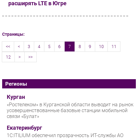
расширять LTE в Югре
Страницы:
<<
<
3
4
5
6
7
8
9
10
11
12
>
>>
Регионы
Курган
«Ростелеком» в Курганской области выводит на рынок
усовершенствованные базовые станции мобильной
связи «Булат»
Екатеринбург
1С:ITILIUM обеспечил прозрачность ИТ-службы АО