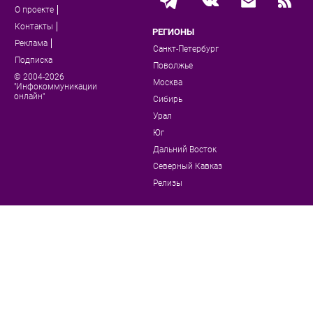
О проекте
Контакты
РЕГИОНЫ
Реклама
Санкт-Петербург
Подписка
Поволжье
© 2004-2026
Москва
"Инфокоммуникации
онлайн"
Сибирь
Урал
Юг
Дальний Восток
Северный Кавказ
Релизы