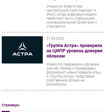
(Новости)
Энергетика
Центральной Азии подходит к
этапу, когда цифровые модели
перестают быть отдельными
инновационными проектами и
становятся...
01.06.2026
«Группа Астра» проверила
на ЦИПР уровень доверия
облакам
(Новости)
Недоверия к облакам
уже нет, бизнес и провайдеры
формируют новые правила игры.
А «Группа Астра» представив
собственное облако на
российском...
Страницы: