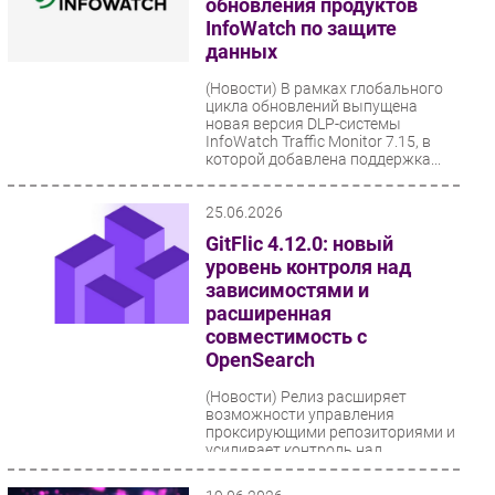
обновления продуктов
InfoWatch по защите
данных
(Новости)
В рамках глобального
цикла обновлений выпущена
новая версия DLP-системы
InfoWatch Traffic Monitor 7.15, в
которой добавлена поддержка...
25.06.2026
GitFlic 4.12.0: новый
уровень контроля над
зависимостями и
расширенная
совместимость с
OpenSearch
(Новости)
Релиз расширяет
возможности управления
проксирующими репозиториями и
усиливает контроль над
зависимостями, попадающими в
закрытый...