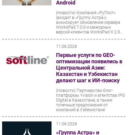
Android
(Новости)
Компания «РуПост»
(входит в «Группу Астра»)
анонсирует обновление сервера
WorksPad 7.0.0 и мажорных
версий клиентов WorksPad X 2.0...
11.06.2026
Первые услуги по GEO-
оптимизации появились в
Центральной Азии:
Казахстан и Узбекистан
делают шаг к ИИ-поиску
(Новости)
Партнерство блог-
платформы Yvision и агентства IPG
Digital в Казахстане, а также
точечные предложения от
компаний в Узбекистане
показывают...
11.06.2026
«Группа Астра» и