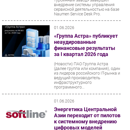
внедрение системы управления
сервисной деятельностью на базе
Naumen Service Desk Pro.
Предприятие...
01.06.2026
«Группа Астра» публикует
неаудированные
финансовые результаты
за I квартал 2026 года
(Новости)
ПАО Группа Астра
(далее группа или компания), один
из лидеров российского IT-рынка и
ведущий производитель
инфраструктурного
программного...
01.06.2026
Энергетика Центральной
Азии переходит от пилотов
к системному внедрению
цифровых моделей