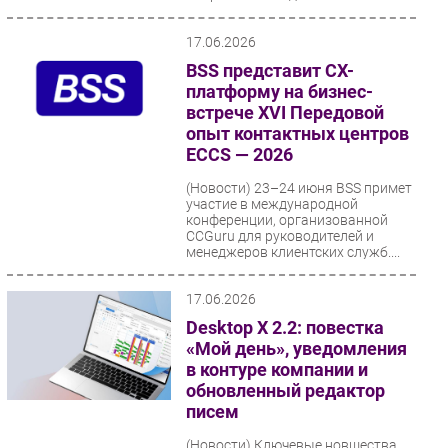
17.06.2026
BSS представит CX-
платформу на бизнес-
встрече XVI Передовой
опыт контактных центров
ECCS — 2026
(Новости)
23–24 июня BSS примет
участие в международной
конференции, организованной
CCGuru для руководителей и
менеджеров клиентских служб....
17.06.2026
Desktop X 2.2: повестка
«Мой день», уведомления
в контуре компании и
обновленный редактор
писем
(Новости)
Ключевые новшества