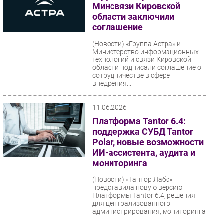
Минсвязи Кировской
области заключили
соглашение
(Новости)
«Группа Астра» и
Министерство информационных
технологий и связи Кировской
области подписали соглашение о
сотрудничестве в сфере
внедрения...
11.06.2026
Платформа Tantor 6.4:
поддержка СУБД Tantor
Polar, новые возможности
ИИ-ассистента, аудита и
мониторинга
(Новости)
«Тантор Лабс»
представила новую версию
Платформы Tantor 6.4, решения
для централизованного
администрирования, мониторинга
и эксплуатации...