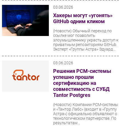
03.06.2026
Хакеры могут «угонять»
GitHub одним кликом
(Новости)
Обычный переход по
ссылке мог позволить
злоумышленнику украсть доступ к
приватным репозиториям GitHub.
Эксперт «Группы Астра» Эдуард...
03.06.2026
Решения РСМ-системы
успешно прошли
сертификацию на
совместимость с СУБД
Tantor Postgres
(Новости)
Компании РСМ-системы
и «Тантор Лабс» (входит в «Группу
Астра») официально объявляют о
технологическом партнерстве. По
результатам...