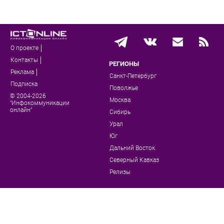
О проекте
Контакты
РЕГИОНЫ
Реклама
Санкт-Петербург
Подписка
Поволжье
© 2004-2026
Москва
"Инфокоммуникации
онлайн"
Сибирь
Урал
Юг
Дальний Восток
Северный Кавказ
Релизы