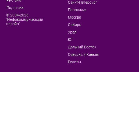
Реклама
Санкт-Петербург
Подписка
Поволжье
© 2004-2026
Москва
"Инфокоммуникации
онлайн"
Сибирь
Урал
Юг
Дальний Восток
Северный Кавказ
Релизы