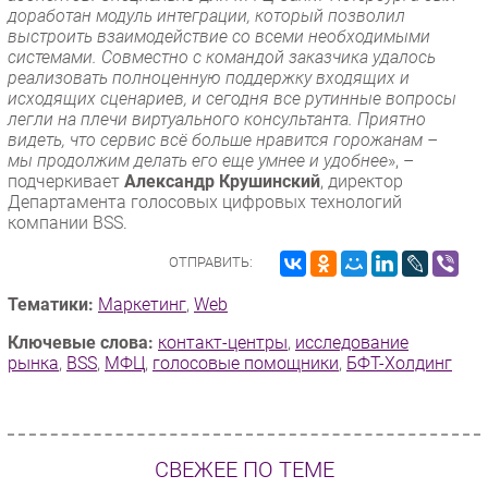
доработан модуль интеграции, который позволил
выстроить взаимодействие со всеми необходимыми
системами. Совместно с командой заказчика удалось
реализовать полноценную поддержку входящих и
исходящих сценариев, и сегодня все рутинные вопросы
легли на плечи виртуального консультанта. Приятно
видеть, что сервис всё больше нравится горожанам –
мы продолжим делать его еще умнее и удобнее
», –
подчеркивает
Александр Крушинский
, директор
Департамента голосовых цифровых технологий
компании BSS.
ОТПРАВИТЬ:
Тематики:
Маркетинг
,
Web
Ключевые слова:
контакт-центры
,
исследование
рынка
,
BSS
,
МФЦ
,
голосовые помощники
,
БФТ-Холдинг
СВЕЖЕЕ ПО ТЕМЕ