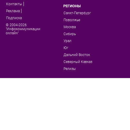
Контакты
РЕГИОНЫ
Реклама
Санкт-Петербург
Подписка
Поволжье
© 2004-2026
Москва
"Инфокоммуникации
онлайн"
Сибирь
Урал
Юг
Дальний Восток
Северный Кавказ
Релизы