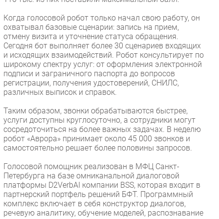
Когда голосовой робот только начал свою работу, он
охватывал базовые сценарии: запись на прием,
отмену визита и уточнение статуса обращения.
Сегодня бот выполняет более 30 сценариев входящих
и исходящих взаимодействий. Робот консультирует по
широкому спектру услуг: от оформления электронной
подписи и заграничного паспорта до вопросов
регистрации, получения удостоверений, СНИЛС,
различных выписок и справок.
Таким образом, звонки обрабатываются быстрее,
услуги доступны круглосуточно, а сотрудники могут
сосредоточиться на более важных задачах. В неделю
робот «Аврора» принимает около 45 000 звонков и
самостоятельно решает более половины запросов.
Голосовой помощник реализован в МФЦ Санкт-
Петербурга на базе омниканальной диалоговой
платформы D2VerbAI компании BSS, которая входит в
партнерский портфель решений БФТ. Программный
комплекс включает в себя конструктор диалогов,
речевую аналитику, обучение моделей, распознавание