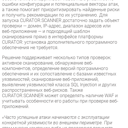
ошибки конфигурации и потенциальные векторы атак,
а также помогает приоритизировать найденные риски
и получить рекомендации по их устранению. Для
запуска CURATOR.SCANNER достаточно задать объект
проверки — домен, IP-адрес, диапазон адресов или
веб-приложение — и подходящий шаблон
сканирования прямо в интерфейсе платформы
CURATOR: установка дополнительного программного
обеспечения не требуется.
Решение поддерживает несколько типов проверок:
активное сканирование, обнаружение веб-
компонентов, определение версий программного
обеспечения и их сопоставление с базами известных
уязвимостей, сканирование веб-приложений,
выявление уязвимостей класса SQL Injection и других
распространенных веб-рисков. Также
CURATOR.SCANNER может определять наличие WAF и
учитывать особенности его работы при проверке веб-
приложений.
«Часто успешные атаки начинаются с эксплуатации
конкретной уязвимости во внешнем периметре. При