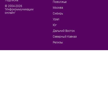
Подписка
Поволжье
© 2004-2026
Москва
"Инфокоммуникации
онлайн"
Сибирь
Урал
Юг
Дальний Восток
Северный Кавказ
Релизы