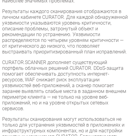
наиболее значимых проблемах.
Результаты каждого сканирования отображаются в
личном кабинете CURATOR. Для каждой обнаруженной
уязвимости указываются уровень критичности,
описание проблемы, затронутый объект и
рекомендации по устранению. Уязвимости
распределяются по четырем уровням критичности —
от критического до низкого, что позволяет
выстраивать приоритизированный план исправлений.
CURATOR.SCANNER дополняет существующий
портфель облачных решений CURATOR. DDoS-защита
помогает обеспечивать доступность интернет-
ресурсов, WAF снижает риск эксплуатации
уязвимостей веб-приложений, а сканер помогает
заранее выявлять слабые места в заданном внешнем
периметре клиента — не только на уровне веб-
приложений, но и на уровне открытых сетевых
сервисов.
Результаты сканирования могут использоваться не
только для устранения уязвимостей в приложениях и
инфраструктурных компонентах, но и для настройки