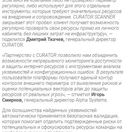
этом многие компании либо не проверяют периметр
регулярно, либо используют для этого отдельные
инструменты, которые требуют значительных ресурсов
на внедрение и сопровождение. CURATOR.SCANNER
закрывает этот пробел: клиент получает возможность
регулярно проверять свои ресурсы прямо из личного
кабинета, без лишних затрат на инфраструктуру»,
—
поделился
Дмитрий Ткачев,
генеральный директор
CURATOR.
«Партнерство с CURATOR позволило нам объединить
возможности непрерывного мониторинга доступности
и защиты интернет-ресурсов с инструментами анализа
уязвимостей и конфигурационных ошибок. В результате
пользователи платформы получают единый контур
контроля внешнего периметра: от выявления рисков и
оценки потенциальных векторов атак до защиты
ресурсов от реальных угроз»,
— отметил
Игорь
Смирнов,
генеральный директор Alpha Systems.
Для большинства найденных уязвимостей
автоматически применяется безопасная валидация,
которая помогает отделить подтвержденные риски от
потенциальных и сфокусировать ресурсы команды на