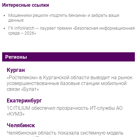
Интересные ссылки
Мошенники решили «подлить бензина» и забрать ваши
данные
ГК InfoWatch — лауреат премии «Безопасная информационная
среда – 2026»
Регионы
Курган
«Ростелеком» в Курганской области выводит на рынок
усовершенствованные базовые станции мобильной
связи «Булат»
Екатеринбург
1С:ITILIUM обеспечил прозрачность ИТ-службы АО
«КУМЗ»
Челябинск
Челябинская область показала системную модель