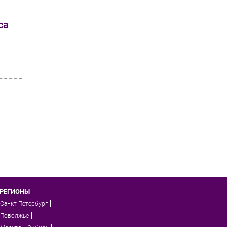
са
РЕГИОНЫ
Санкт-Петербург
Поволжье