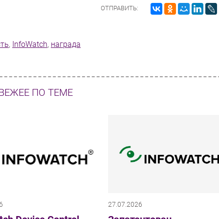
ОТПРАВИТЬ:
сть
,
InfoWatch
,
награда
ВЕЖЕЕ ПО ТЕМЕ
6
27.07.2026