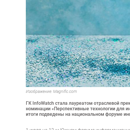
Изображение: Magnific.com
ГК InfoWatch стала лауреатом отраслевой пр
номинации «Перспективные технологии для и
итоги подведены на национальном форуме и