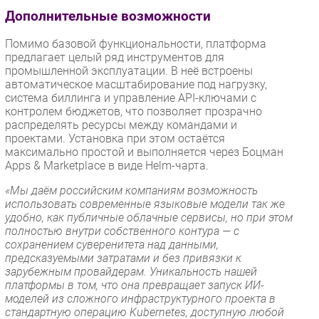
Дополнительные возможности
Помимо базовой функциональности, платформа
предлагает целый ряд инструментов для
промышленной эксплуатации. В неё встроены
автоматическое масштабирование под нагрузку,
система биллинга и управление API-ключами с
контролем бюджетов, что позволяет прозрачно
распределять ресурсы между командами и
проектами. Установка при этом остаётся
максимально простой и выполняется через Боцман
Apps & Marketplace в виде Helm-чарта.
«Мы даём российским компаниям возможность
использовать современные языковые модели так же
удобно, как публичные облачные сервисы, но при этом
полностью внутри собственного контура — с
сохранением суверенитета над данными,
предсказуемыми затратами и без привязки к
зарубежным провайдерам. Уникальность нашей
платформы в том, что она превращает запуск ИИ-
моделей из сложного инфраструктурного проекта в
стандартную операцию Kubernetes, доступную любой