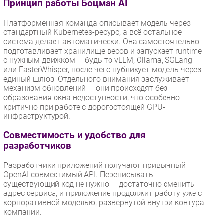
Принцип работы Боцман AI
Платформенная команда описывает модель через
стандартный Kubernetes-ресурс, а всё остальное
система делает автоматически. Она самостоятельно
подготавливает хранилище весов и запускает runtime
с нужным движком — будь то vLLM, Ollama, SGLang
или FasterWhisper, после чего публикует модель через
единый шлюз. Отдельного внимания заслуживает
механизм обновлений — они происходят без
образования окна недоступности, что особенно
критично при работе с дорогостоящей GPU-
инфраструктурой.
Совместимость и удобство для
разработчиков
Разработчики приложений получают привычный
OpenAI-совместимый API. Переписывать
существующий код не нужно — достаточно сменить
адрес сервиса, и приложение продолжит работу уже с
корпоративной моделью, развёрнутой внутри контура
компании.