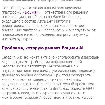
Новый продукт стал логичным расширением
платформы «
Боцман
» — отечественного решения
оркестрации контейнеров на базе Kubernetes,
входящего в состав Astra Dev Platform и
ориентированного на компании, которые строят
внутренние платформы разработки и эксплуатируют
приложения в изолированных или регулируемых
инфраструктурах.
Проблема, которую решает Боцман AI
Сегодня бизнес хочет активно использовать языковые
модели, однако требования информационной
безопасности, регуляторные ограничения и
внутренние политики зачастую исключают передачу
данных во внешние сервисы. При этом развернуть
модель самостоятельно до сих пор означало
запускать отдельный инфраструктурный проект под
каждую задачу: выбирать runtime, настраивать GPU,
загружать веса, конфигурировать эндпоинты и
мониторинг. Боцман AI берёт всю эту рутину на себя.