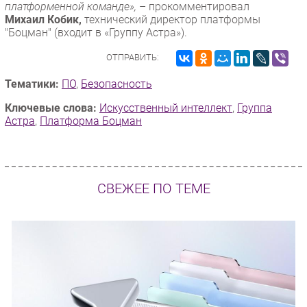
платформенной команде»,
– прокомментировал
Михаил Кобик,
технический директор платформы
"Боцман" (входит в «Группу Астра»).
ОТПРАВИТЬ:
Тематики:
ПО
,
Безопасность
Ключевые слова:
Искусственный интеллект
,
Группа
Астра
,
Платформа Боцман
СВЕЖЕЕ ПО ТЕМЕ