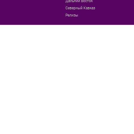
Дальний Восток
Северный Кавказ
Релизы