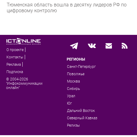
Тюменская область вошла в десятку лидеров РФ по
цифровому контролю
О проекте
Контакты
РЕГИОНЫ
Реклама
Санкт-Петербург
Подписка
Поволжье
© 2004-2026
Москва
"Инфокоммуникации
онлайн"
Сибирь
Урал
Юг
Дальний Восток
Северный Кавказ
Релизы