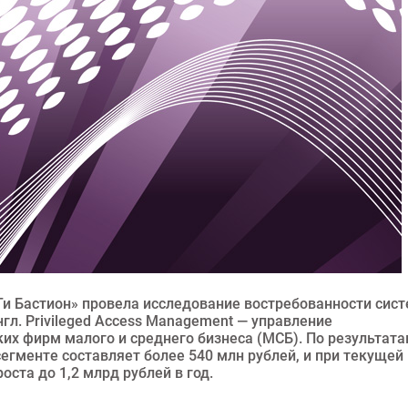
Ти Бастион» провела исследование востребованности сис
л. Privileged Access Management — управление
их фирм малого и среднего бизнеса (МСБ). По результат
егменте составляет более 540 млн рублей, и при текущей
ста до 1,2 млрд рублей в год.