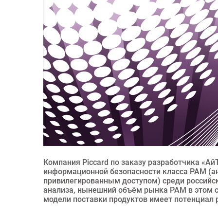
Компания Piccard по заказу разработчика «Ай
информационной безопасности класса PAM (анг
привилегированным доступом) среди российск
анализа, нынешний объём рынка PAM в этом с
модели поставки продуктов имеет потенциал ро