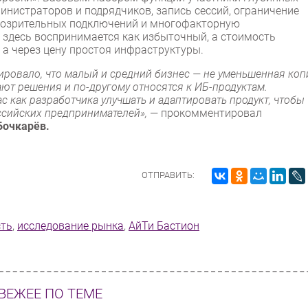
инистраторов и подрядчиков, запись сессий, ограничение
одозрительных подключений и многофакторную
здесь воспринимается как избыточный, а стоимость
, а через цену простоя инфраструктуры.
ровало, что малый и средний бизнес — не уменьшенная коп
ют решения и по-другому относятся к ИБ-продуктам.
 как разработчика улучшать и адаптировать продукт, чтобы
ссийских предпринимателей»,
— прокомментировал
Бочкарёв.
ОТПРАВИТЬ:
сть
,
исследование рынка
,
АйТи Бастион
ВЕЖЕЕ ПО ТЕМЕ