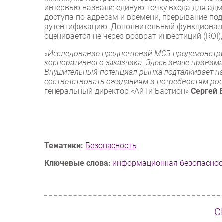
интервью назвали: единую точку входа для адм
доступа по адресам и времени, прерывание п
аутентификацию. Дополнительный функционал 
оценивается не через возврат инвестиций (ROI)
«Исследование предпочтений МСБ продемонстри
корпоративного заказчика. Здесь иначе принима
Внушительный потенциал рынка подталкивает нас
соответствовать ожиданиям и потребностям ро
генеральный директор «АйТи Бастион»
Сергей 
Тематики:
Безопасность
Ключевые слова:
информационная безопасно
С