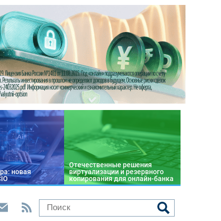
Отечественные решения
ра: новая
виртуализации и резервного
CIO
копирования для онлайн-банка