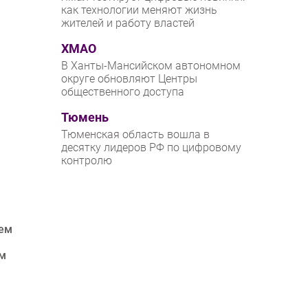
как технологии меняют жизнь
жителей и работу властей
ХМАО
В Ханты-Мансийском автономном
округе обновляют Центры
общественного доступа
Тюмень
Тюменская область вошла в
десятку лидеров РФ по цифровому
контролю
тем
ам