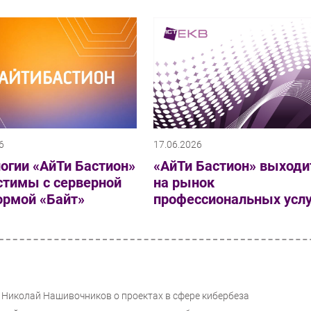
6
17.06.2026
огии «АйТи Бастион»
«АйТи Бастион» выходи
стимы с серверной
на рынок
ормой «Байт»
профессиональных услу
 Николай Нашивочников о проектах в сфере кибербеза