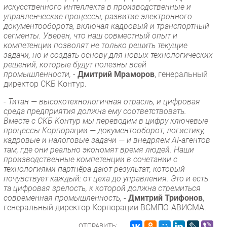
искусственного интеллекта в производственные и
управленческие процессы, развитие электронного
документооборота, включая кадровый и транспортный
сегменты. Уверен, что наш совместный опыт и
компетенции позволят не только решить текущие
задачи, но и создать основу для новых технологических
решений, которые будут полезны всей
промышленности,
-
Дмитрий Мраморов
, генеральный
директор СКБ Контур.
- Титан — высокотехнологичная отрасль, и цифровая
среда предприятия должна ему соответствовать.
Вместе с СКБ Контур мы переводим в цифру ключевые
процессы Корпорации — документооборот, логистику,
кадровые и налоговые задачи — и внедряем AI-агентов
там, где они реально экономят время людей. Наши
производственные компетенции в сочетании с
технологиями партнёра дают результат, который
почувствует каждый: от цеха до управления. Это и есть
та цифровая зрелость, к которой должна стремиться
современная промышленность,
-
Дмитрий Трифонов
,
генеральный директор Корпорации ВСМПО-АВИСМА.
ОТПРАВИТЬ: