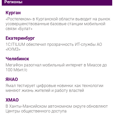
Регионы
Курган
«Ростелеком» в Курганской области выводит на рынок
усовершенствованные базовые станции мобильной
связи «Булат»
Екатеринбург
1С:ITILIUM обеспечил прозрачность ИТ-службы АО
«КУМЗ»
Челябинск
МегаФон разогнал мобильный интернет в Миассе до
100 Мбит/с
ЯНАО
Ямал тестирует цифровые новинки: как технологии
меняют жизнь жителей и работу властей
ХМАО
В Ханты-Мансийском автономном округе обновляют
Центры общественного доступа