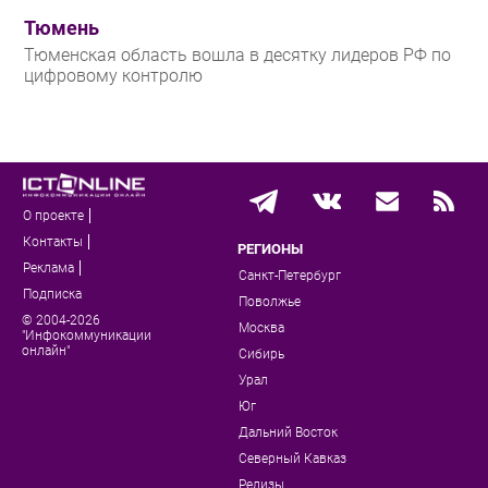
Тюмень
Тюменская область вошла в десятку лидеров РФ по
цифровому контролю
О проекте
Контакты
РЕГИОНЫ
Реклама
Санкт-Петербург
Подписка
Поволжье
© 2004-2026
Москва
"Инфокоммуникации
онлайн"
Сибирь
Урал
Юг
Дальний Восток
Северный Кавказ
Релизы