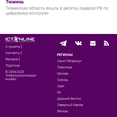
Тюмень
Тюменская область вошла в десятку лидеров РФ по
цифровому контролю
О проекте
Контакты
РЕГИОНЫ
Реклама
Санкт-Петербург
Подписка
Поволжье
© 2004-2026
Москва
"Инфокоммуникации
онлайн"
Сибирь
Урал
Юг
Дальний Восток
Северный Кавказ
Релизы