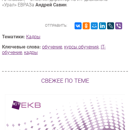
«Урал» ЕВРАЗа
Андрей Савин
.
ОТПРАВИТЬ:
Тематики:
Кадры
Ключевые слова:
обучение
,
курсы обучения
,
IT-
обучение
,
кадры
СВЕЖЕЕ ПО ТЕМЕ