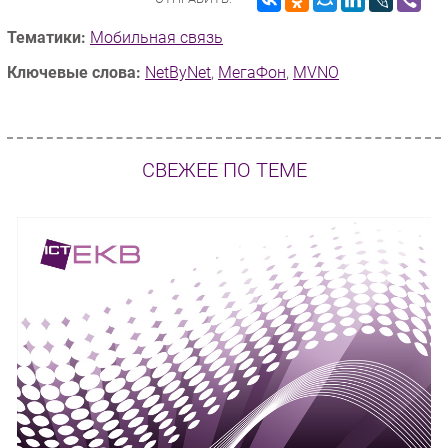
Тематики:
Мобильная связь
Ключевые слова:
NetByNet
,
МегаФон
,
MVNO
СВЕЖЕЕ ПО ТЕМЕ