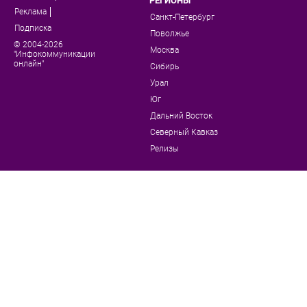
РЕГИОНЫ
Реклама
Санкт-Петербург
Подписка
Поволжье
© 2004-2026
Москва
"Инфокоммуникации
онлайн"
Сибирь
Урал
Юг
Дальний Восток
Северный Кавказ
Релизы