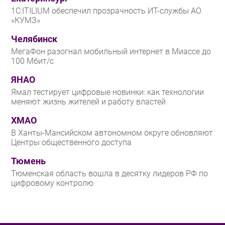
1С:ITILIUM обеспечил прозрачность ИТ-службы АО
«КУМЗ»
Челябинск
МегаФон разогнал мобильный интернет в Миассе до
100 Мбит/с
ЯНАО
Ямал тестирует цифровые новинки: как технологии
меняют жизнь жителей и работу властей
ХМАО
В Ханты-Мансийском автономном округе обновляют
Центры общественного доступа
Тюмень
Тюменская область вошла в десятку лидеров РФ по
цифровому контролю