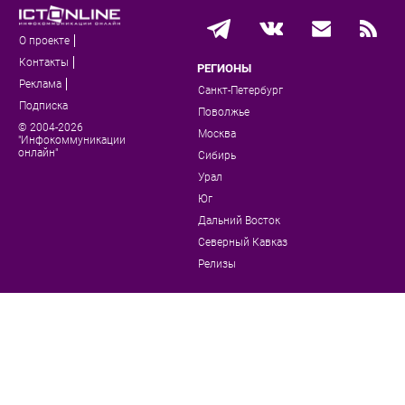
О проекте
Контакты
РЕГИОНЫ
Реклама
Санкт-Петербург
Подписка
Поволжье
© 2004-2026
Москва
"Инфокоммуникации
онлайн"
Сибирь
Урал
Юг
Дальний Восток
Северный Кавказ
Релизы