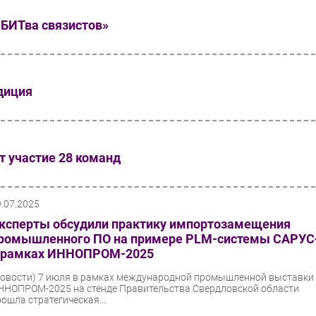
«БИТва связистов»
диция
т участие 28 команд
9.07.2025
ксперты обсудили практику импортозамещения
ромышленного ПО на примере PLM-системы САРУС
 рамках ИННОПРОМ-2025
Новости)
7 июля в рамках международной промышленной выставки
ННОПРОМ-2025 на стенде Правительства Свердловской области
рошла стратегическая...