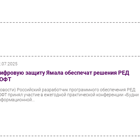
2.07.2025
ифровую защиту Ямала обеспечат решения РЕД
ОФТ
Новости)
Российский разработчик программного обеспечения РЕД
ОФТ принял участие в ежегодной практической конференции «Будни
нформационной...