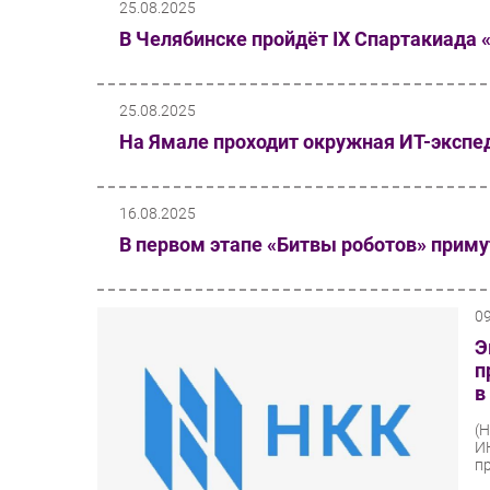
25.08.2025
В Челябинске пройдёт IX Спартакиада 
25.08.2025
На Ямале проходит окружная ИТ-экспе
16.08.2025
В первом этапе «Битвы роботов» приму
0
Э
п
в
(
И
п