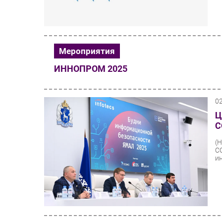
Мероприятия
ИННОПРОМ 2025
0
Ц
С
(
С
и