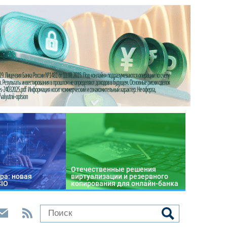
Отечественные решения
ра: новая
виртуализации и резервного
CIO
копирования для онлайн-банка