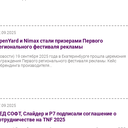
2.09.2025
penYard и Nimax стали призерами Первого
егионального фестиваля рекламы
Новости)
19 сентября 2025 года в Екатеринбурге прошла церемония
аграждения Первого регионального фестиваля рекламы. Кейс
ебрендинга производителя...
7.09.2025
ЕД СОФТ, Слайдер и Р7 подписали соглашение о
отрудничестве на TNF 2025