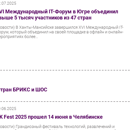
2.07.2025
VI Международный IT-Форум в Югре объединил
выше 5 тысяч участников из 47 стран
Новости)
В Ханты-Мансийске завершился XVI Международный IT-
орум, который объединил на своей площадке в офлайн и онлайн-
ероприятиях более...
стран БРИКС и ШОС
9.06.2025
K Fest 2025 прошел 14 июня в Челябинске
Новости)
Грандиозный фестиваль технологий, развлечений и