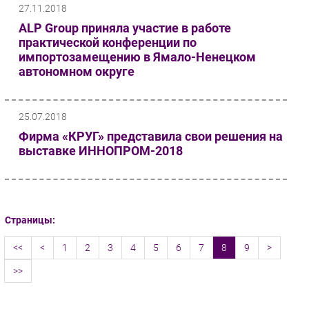
27.11.2018
ALP Group приняла участие в работе
практической конференции по
импортозамещению в Ямало-Ненецком
автономном округе
25.07.2018
Фирма «КРУГ» представила свои решения на
выставке ИННОПРОМ-2018
Страницы:
<<
<
1
2
3
4
5
6
7
8
9
>
>>