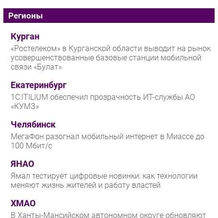
Регионы
Курган
«Ростелеком» в Курганской области выводит на рынок
усовершенствованные базовые станции мобильной
связи «Булат»
Екатеринбург
1С:ITILIUM обеспечил прозрачность ИТ-службы АО
«КУМЗ»
Челябинск
МегаФон разогнал мобильный интернет в Миассе до
100 Мбит/с
ЯНАО
Ямал тестирует цифровые новинки: как технологии
меняют жизнь жителей и работу властей
ХМАО
В Ханты-Мансийском автономном округе обновляют