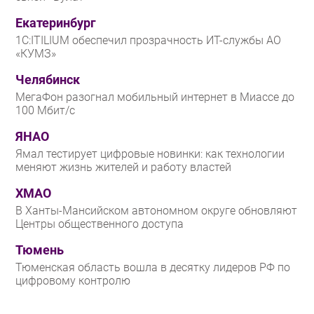
Екатеринбург
1С:ITILIUM обеспечил прозрачность ИТ-службы АО
«КУМЗ»
Челябинск
МегаФон разогнал мобильный интернет в Миассе до
100 Мбит/с
ЯНАО
Ямал тестирует цифровые новинки: как технологии
меняют жизнь жителей и работу властей
ХМАО
В Ханты-Мансийском автономном округе обновляют
Центры общественного доступа
Тюмень
Тюменская область вошла в десятку лидеров РФ по
цифровому контролю