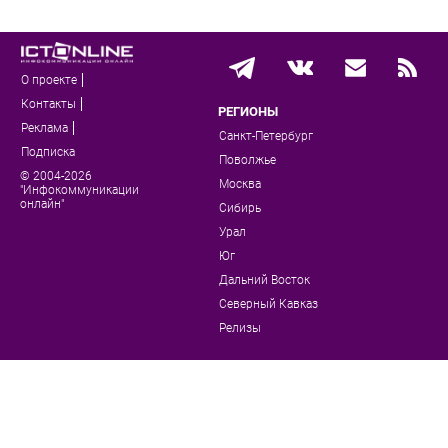
О проекте
Контакты
РЕГИОНЫ
Реклама
Санкт-Петербург
Подписка
Поволжье
© 2004-2026
Москва
"Инфокоммуникации
онлайн"
Сибирь
Урал
Юг
Дальний Восток
Северный Кавказ
Релизы