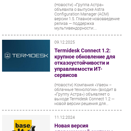
(Новости)
«Группа Астра»
объявила о выпуске Astra
Configuration Manager (ACM)
версии 1.5. Главное нововведение
релиза — поддержка
мультивендорности:...
09.12.2025
Termidesk Connect 1.2:
крупное обновление для
отказоустойчивости и
управляемости ИТ-
сервисов
(Новости)
Компания «Увеон –
облачные технологии» (входит в
«Группу Астра») объявляет о
выходе Termidesk Connect 1.2 —
новой версии решения для...
11.12.2024
Новая версия