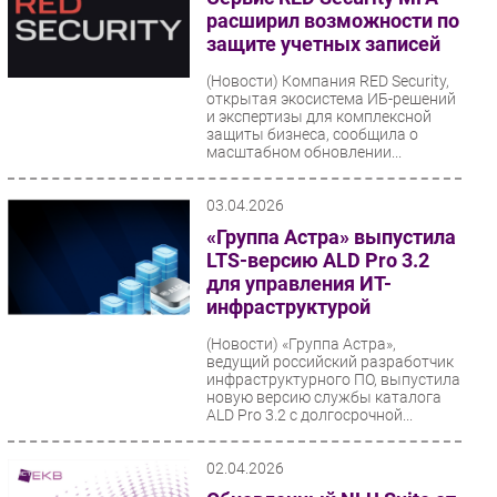
расширил возможности по
защите учетных записей
(Новости)
Компания RED Security,
открытая экосистема ИБ-решений
и экспертизы для комплексной
защиты бизнеса, сообщила о
масштабном обновлении...
03.04.2026
«Группа Астра» выпустила
LTS-версию ALD Pro 3.2
для управления ИТ-
инфраструктурой
(Новости)
«Группа Астра»,
ведущий российский разработчик
инфраструктурного ПО, выпустила
новую версию службы каталога
ALD Pro 3.2 с долгосрочной...
02.04.2026