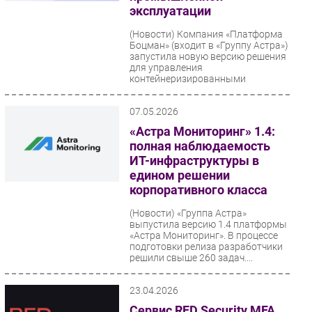
эксплуатации
(Новости)
Компания «Платформа
Боцман» (входит в «Группу Астра»)
запустила новую версию решения
для управления
контейнеризированными
средами...
07.05.2026
«Астра Мониторинг» 1.4:
полная наблюдаемость
ИТ-инфраструктуры в
едином решении
корпоративного класса
(Новости)
«Группа Астра»
выпустила версию 1.4 платформы
«Астра Мониторинг». В процессе
подготовки релиза разработчики
решили свыше 260 задач....
23.04.2026
Сервис RED Security MFA