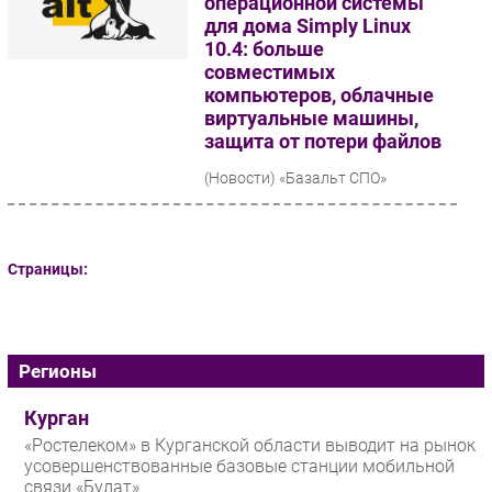
операционной системы
для дома Simply Linux
10.4: больше
совместимых
компьютеров, облачные
виртуальные машины,
защита от потери файлов
(Новости)
«Базальт СПО»
выпустила новую версию
операционной системы Simply
Linux 10.4 для домашнего
использования. Разработчики
усилили стабильность...
Страницы:
Регионы
Курган
«Ростелеком» в Курганской области выводит на рынок
усовершенствованные базовые станции мобильной
связи «Булат»