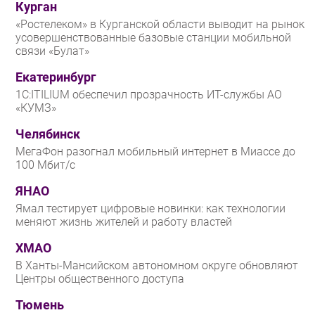
Курган
«Ростелеком» в Курганской области выводит на рынок
усовершенствованные базовые станции мобильной
связи «Булат»
Екатеринбург
1С:ITILIUM обеспечил прозрачность ИТ-службы АО
«КУМЗ»
Челябинск
МегаФон разогнал мобильный интернет в Миассе до
100 Мбит/с
ЯНАО
Ямал тестирует цифровые новинки: как технологии
меняют жизнь жителей и работу властей
ХМАО
В Ханты-Мансийском автономном округе обновляют
Центры общественного доступа
Тюмень