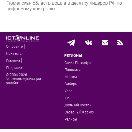
Тюменская область вошла в десятку лидеров РФ по
цифровому контролю
О проекте
Контакты
РЕГИОНЫ
Реклама
Санкт-Петербург
Подписка
Поволжье
© 2004-2026
Москва
"Инфокоммуникации
онлайн"
Сибирь
Урал
Юг
Дальний Восток
Северный Кавказ
Релизы