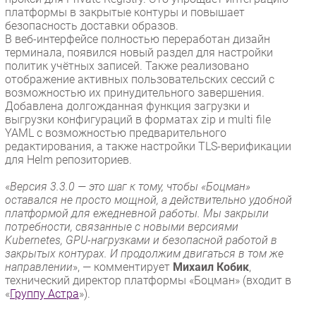
платформы в закрытые контуры и повышает
безопасность доставки образов.
В веб-интерфейсе полностью переработан дизайн
терминала, появился новый раздел для настройки
политик учётных записей. Также реализовано
отображение активных пользовательских сессий с
возможностью их принудительного завершения.
Добавлена долгожданная функция загрузки и
выгрузки конфигураций в форматах zip и multi file
YAML с возможностью предварительного
редактирования, а также настройки TLS-верификации
для Helm репозиториев.
«
Версия 3.3.0 — это шаг к тому, чтобы «Боцман»
оставался не просто мощной, а действительно удобной
платформой для ежедневной работы. Мы закрыли
потребности, связанные с новыми версиями
Kubernetes, GPU-нагрузками и безопасной работой в
закрытых контурах. И продолжим двигаться в том же
направлении
», — комментирует
Михаил Кобик
,
технический директор платформы «Боцман» (входит в
«
Группу Астра
»).