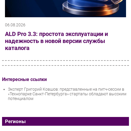
06.08.2026
ALD Pro 3.3: простота эксплуатации и
надежность в новой версии службы
каталога
Интересные ссылки
Эксперт Григорий Ковшов: представленные на питч-сессии в
«Технопарке Санкт-Петербурга» стартапы обладают высоким
потенциалом
Регионы