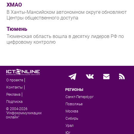
ХМАО
В Ханты-Мансийском автономном округе обновляют
Центры общественного доступа
Тюмень
Тюменская область вошла в десятку лидеров РФ по
цифровому контролю
О проекте
Контакты
РЕГИОНЫ
Реклама
Санкт-Петербург
Подписка
Поволжье
© 2004-2026
Москва
"Инфокоммуникации
онлайн"
Сибирь
Урал
Юг