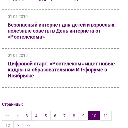
01.01.2010
Безопасный интернет для детей и взрослых:
полезные советы в День интернета от
«Ростелекома»
01.01.2010
Цифровой старт: «Ростелеком» ищет новые
кадры на образовательном ИТ-форуме в
Ноябрьске
Страницы:
<<
<
3
4
5
6
7
8
9
10
11
12
>
>>