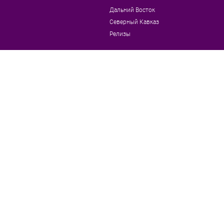
Дальний Восток
Северный Кавказ
Релизы