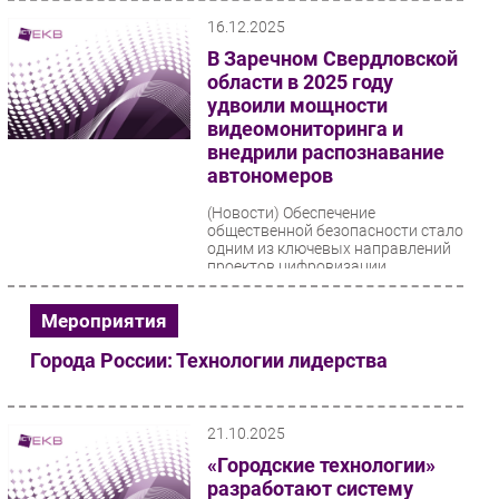
вектором развития...
16.12.2025
В Заречном Свердловской
области в 2025 году
удвоили мощности
видеомониторинга и
внедрили распознавание
автономеров
(Новости)
Обеспечение
общественной безопасности стало
одним из ключевых направлений
проектов цифровизации
городской среды, реализованных
в 2025...
Мероприятия
Города России: Технологии лидерства
21.10.2025
«Городские технологии»
разработают систему