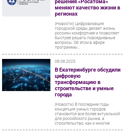
решения «Росатома»
меняют качество жизни в
регионах
(Новости)
Цифровизация
городской среды делает жизнь
россиян комфортнее и позволяет
быстрее решать повседневные
вопросы. Об этом в эфире
программы...
08.08.2025
В Екатеринбурге обсудили
цифровую
трансформацию в
строительстве и умные
города
(Новости)
В последние годы
концепция умных городов
становится все более актуальной
для российского рынка, а
строительство, как и многие
другие...