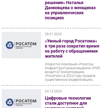
решения» Наталья
Данковцева о женщинах
на управленческих
позициях
(Фигура речи)
29.01.2025
«Умный город Росатома»
в три раза сократил время
на работу с обращениями
жителей
(Новости)
Компания «Росатом
Инфраструктурные решения» (РИР,
входит в Госкорпорацию
«Росатом») в 2024 году провела
существенную модернизацию...
24.12.2024
Цифровые технологии
стали доступнее для