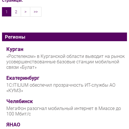
Страницы:
1
2
>
>>
Регионы
Курган
«Ростелеком» в Курганской области выводит на рынок
усовершенствованные базовые станции мобильной
связи «Булат»
Екатеринбург
1С:ITILIUM обеспечил прозрачность ИТ-службы АО
«КУМЗ»
Челябинск
МегаФон разогнал мобильный интернет в Миассе до
100 Мбит/с
ЯНАО