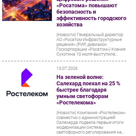
«Росатома» повышают
безопасность и
эффективность городского
хозяйства
(Новости)
Генеральный директор
АО «Росатом Инфраструктурные
решения» (РИР, дивизион
Госкорпорации «Росатом») Ксения
Сухотина 10 июля выступила...
13.07.2026
На зеленой волне:
Салехард поехал на 25 %
быстрее благодаря
умным светофорам
«Ростелекома»
(Новости)
Компания «Ростелеком»
совместно с администрацией
Салехарда подвела первые итоги
модернизации системы
светофорного регулирования на...