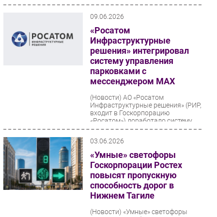
09.06.2026
«Росатом
Инфраструктурные
решения» интегрировал
систему управления
парковками с
мессенджером МАХ
(Новости)
АО «Росатом
Инфраструктурные решения» (РИР,
входит в Госкорпорацию
«Росатом») доработало систему
«Умные парковки» для
бесперебойного...
03.06.2026
«Умные» светофоры
Госкорпорации Ростех
повысят пропускную
способность дорог в
Нижнем Тагиле
(Новости)
«Умные» светофоры