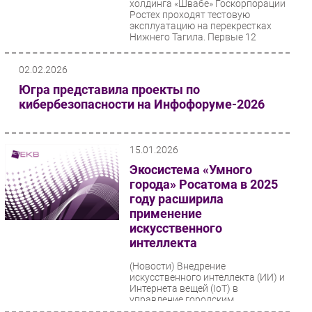
холдинга «Швабе» Госкорпорации
Ростех проходят тестовую
эксплуатацию на перекрестках
Нижнего Тагила. Первые 12
изделий...
02.02.2026
Югра представила проекты по
кибербезопасности на Инфофоруме-2026
15.01.2026
Экосистема «Умного
города» Росатома в 2025
году расширила
применение
искусственного
интеллекта
(Новости)
Внедрение
искусственного интеллекта (ИИ) и
Интернета вещей (IoT) в
управление городским
хозяйством стало ключевым