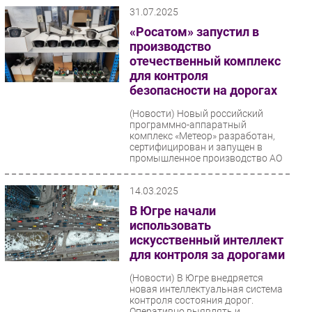
31.07.2025
«Росатом» запустил в
производство
отечественный комплекс
для контроля
безопасности на дорогах
(Новости)
Новый российский
программно-аппаратный
комплекс «Метеор» разработан,
сертифицирован и запущен в
промышленное производство АО
«Росатом...
14.03.2025
В Югре начали
использовать
искусственный интеллект
для контроля за дорогами
(Новости)
В Югре внедряется
новая интеллектуальная система
контроля состояния дорог.
Оперативно выявлять и