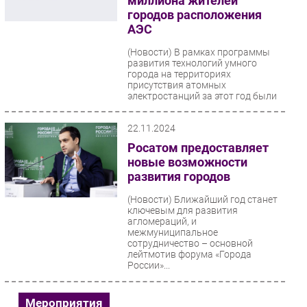
миллиона жителей
городов расположения
АЭС
(Новости)
В рамках программы
развития технологий умного
города на территориях
присутствия атомных
электростанций за этот год были
реализованы...
22.11.2024
Росатом предоставляет
новые возможности
развития городов
(Новости)
Ближайший год станет
ключевым для развития
агломераций, и
межмуниципальное
сотрудничество – основной
лейтмотив форума «Города
России»...
Мероприятия