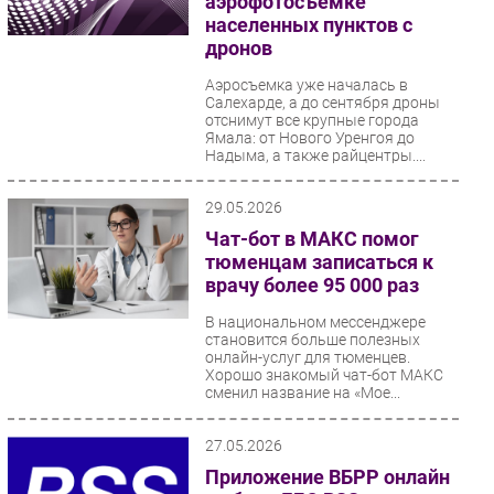
аэрофотосъемке
населенных пунктов с
дронов
Аэросъемка уже началась в
Салехарде, а до сентября дроны
отснимут все крупные города
Ямала: от Нового Уренгоя до
Надыма, а также райцентры....
29.05.2026
Чат-бот в МАКС помог
тюменцам записаться к
врачу более 95 000 раз
В национальном мессенджере
становится больше полезных
онлайн-услуг для тюменцев.
Хорошо знакомый чат-бот МАКС
сменил название на «Мое...
27.05.2026
Приложение ВБРР онлайн