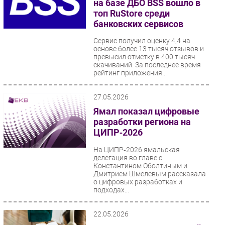
на базе ДБО BSS вошло в
топ RuStore среди
банковских сервисов
Сервис получил оценку 4,4 на
основе более 13 тысяч отзывов и
превысил отметку в 400 тысяч
скачиваний. За последнее время
рейтинг приложения...
27.05.2026
Ямал показал цифровые
разработки региона на
ЦИПР‑2026
На ЦИПР‑2026 ямальская
делегация во главе с
Константином Оболтиным и
Дмитрием Шмелевым рассказала
о цифровых разработках и
подходах...
22.05.2026