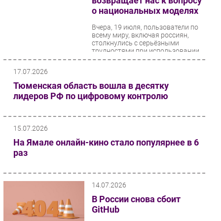
возвращает нас к вопросу
о национальных моделях
Вчера, 19 июля, пользователи по
всему миру, включая россиян,
столкнулись с серьёзными
трудностями при использовании
чат-бота от OpenAI....
17.07.2026
Тюменская область вошла в десятку
лидеров РФ по цифровому контролю
15.07.2026
На Ямале онлайн-кино стало популярнее в 6
раз
14.07.2026
В России снова сбоит
GitHub