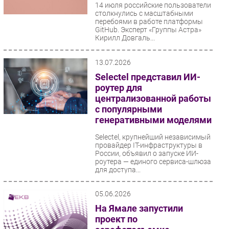
14 июля российские пользователи
столкнулись с масштабными
перебоями в работе платформы
GitHub. Эксперт «Группы Астра»
Кирилл Довгаль...
13.07.2026
Selectel представил ИИ-
роутер для
централизованной работы
с популярными
генеративными моделями
Selectel, крупнейший независимый
провайдер IT-инфраструктуры в
России, объявил о запуске ИИ-
роутера — единого сервиса-шлюза
для доступа...
05.06.2026
На Ямале запустили
проект по