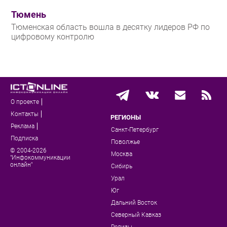
Тюмень
Тюменская область вошла в десятку лидеров РФ по
цифровому контролю
О проекте
Контакты
РЕГИОНЫ
Реклама
Санкт-Петербург
Подписка
Поволжье
© 2004-2026
Москва
"Инфокоммуникации
онлайн"
Сибирь
Урал
Юг
Дальний Восток
Северный Кавказ