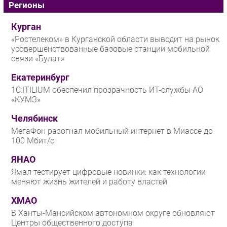
Регионы
Курган
«Ростелеком» в Курганской области выводит на рынок
усовершенствованные базовые станции мобильной
связи «Булат»
Екатеринбург
1С:ITILIUM обеспечил прозрачность ИТ-службы АО
«КУМЗ»
Челябинск
МегаФон разогнал мобильный интернет в Миассе до
100 Мбит/с
ЯНАО
Ямал тестирует цифровые новинки: как технологии
меняют жизнь жителей и работу властей
ХМАО
В Ханты-Мансийском автономном округе обновляют
Центры общественного доступа