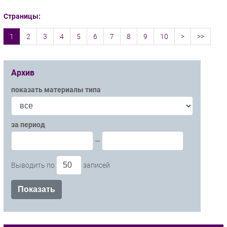
Страницы:
1
2
3
4
5
6
7
8
9
10
>
>>
Архив
показать материалы типа
за период
—
Выводить по
записей